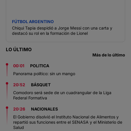
FÚTBOL ARGENTINO
Chiqui Tapia despidió a Jorge Messi con una carta y
destacó su rol en la formación de Lionel
LO ÚLTIMO
Más de lo último
00:01
POLITICA
Panorama político: sin un mango
20:52
BÁSQUET
Comodoro será sede de un cuadrangular de la Liga
Federal Formativa
20:26
NACIONALES
El Gobierno disolvió el Instituto Nacional de Alimentos y
repartió sus funciones entre el SENASA y el Ministerio de
Salud