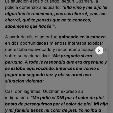
La situación escaló cuando, según Guzmán, la
policía comenzó a acusarlo:
“
Ella vino y me dijo ‘el
algoritmo te reconoció, ¡vos sos chorro!, ¡vos sos
chorro!, qué te pensás que no te conozco,
sabemos lo que hacés’
”
.
A partir de allí, el actor fue
golpeado en la cabeza
en dos oportunidades mientras intentaba explicar
que estaba equivocado y responder a acusaciones
×
sobre su nacionalidad:
“
Me preguntó si era
peruano. A todo le respondía que era argentino y
se estaba equivocando. Entonces me volvió a
pegar por segunda vez y ahí se armó una
situación violenta
”.
Casi con lágrimas, Guzmán expresó su
indignación:
“
Me pidió el DNI por el color de piel,
basta de perseguirnos por el color de piel. Mi hija
y mi familia tienen mi color de piel. Yo no iba a