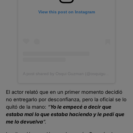
View this post on Instagram
A post shared by Osqui Guzman (@osquiguzman)
El actor relató que en un primer momento decidió
no entregarlo por desconfianza, pero la oficial se lo
quitó de la mano:
“
Yo le empecé a decir que
estaba mal lo que estaba haciendo y le pedí que
me lo devuelva
”.