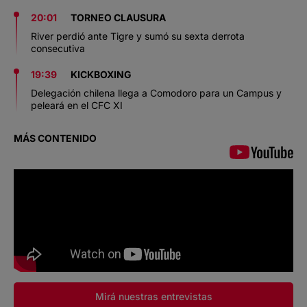
20:01
TORNEO CLAUSURA
River perdió ante Tigre y sumó su sexta derrota
consecutiva
19:39
KICKBOXING
Delegación chilena llega a Comodoro para un Campus y
peleará en el CFC XI
MÁS CONTENIDO
Mirá nuestras entrevistas