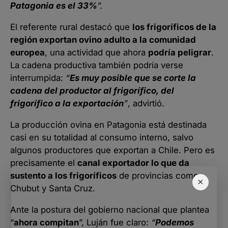
Patagonia es el 33%
”.
El referente rural destacó que
los frigoríficos de la
región exportan ovino adulto a la comunidad
europea
, una actividad que ahora
podría peligrar
.
La cadena productiva también podría verse
interrumpida:
“
Es muy posible que se corte la
cadena del productor al frigorífico, del
frigorífico a la exportación
”
, advirtió.
La producción ovina en Patagonia está destinada
casi en su totalidad al consumo interno, salvo
algunos productores que exportan a Chile. Pero es
precisamente el
canal exportador lo que da
sustento a los frigoríficos
de provincias como
×
Chubut y Santa Cruz.
Ante la postura del gobierno nacional que plantea
“
ahora compitan
”, Luján fue claro:
“
Podemos