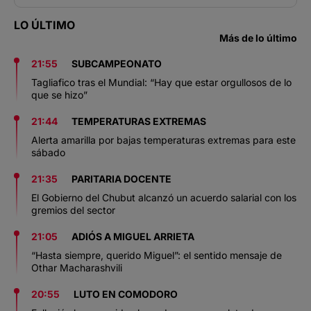
LO ÚLTIMO
Más de lo último
21:55
SUBCAMPEONATO
Tagliafico tras el Mundial: “Hay que estar orgullosos de lo
que se hizo”
21:44
TEMPERATURAS EXTREMAS
Alerta amarilla por bajas temperaturas extremas para este
sábado
21:35
PARITARIA DOCENTE
El Gobierno del Chubut alcanzó un acuerdo salarial con los
gremios del sector
21:05
ADIÓS A MIGUEL ARRIETA
“Hasta siempre, querido Miguel”: el sentido mensaje de
Othar Macharashvili
20:55
LUTO EN COMODORO