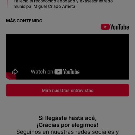
Falleció el reconocido abogado y exasesor letrado
municipal Miguel Criado Arrieta
MÁS CONTENIDO
Mirá nuestras entrevistas
Si llegaste hasta acá,
¡Gracias por elegirnos!
Seguínos en nuestras redes sociales y