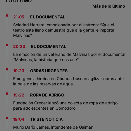
LO ÚLTIMO
Más de lo último
21:05
EL DOCUMENTAL
Soledad Herrera, emocionada por el estreno: “Que el
teatro esté lleno demuestra que a la gente le importa
Malvinas”
20:23
EL DOCUMENTAL
La emoción de un veterano de Malvinas por el documental
“Malvinas, la historia que nos une”
19:23
OBRAS URGENTES
Emergencia hídrica en Chubut: buscan agilizar obras ante
la baja de las reservas de agua
19:22
ROPA DE ABRIGO
Fundación Crecer lanzó una colecta de ropa de abrigo
para adolescentes en Comodoro
19:04
TRISTE NOTICIA
Murió Darío James, intendente de Gaiman