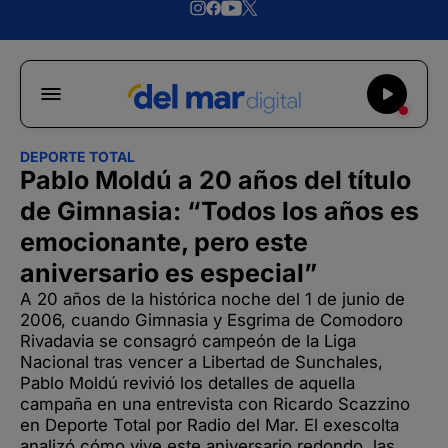
DEPORTE TOTAL
Pablo Moldú a 20 años del título
de Gimnasia: “Todos los años es
emocionante, pero este
aniversario es especial”
A 20 años de la histórica noche del 1 de junio de
2006, cuando Gimnasia y Esgrima de Comodoro
Rivadavia se consagró campeón de la Liga
Nacional tras vencer a Libertad de Sunchales,
Pablo Moldú revivió los detalles de aquella
campaña en una entrevista con Ricardo Scazzino
en Deporte Total por Radio del Mar. El exescolta
analizó cómo vive este aniversario redondo, las