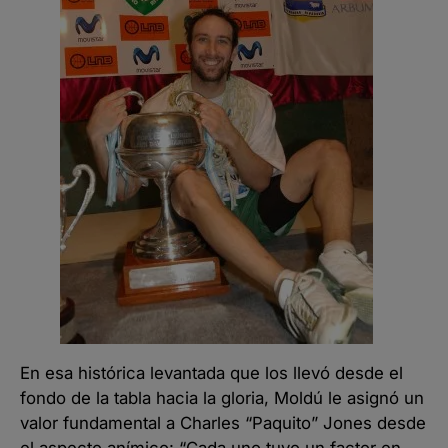
En esa histórica levantada que los llevó desde el
fondo de la tabla hacia la gloria, Moldú le asignó un
valor fundamental a Charles “Paquito” Jones desde
el aspecto anímico: “Cada uno tuvo un factor en