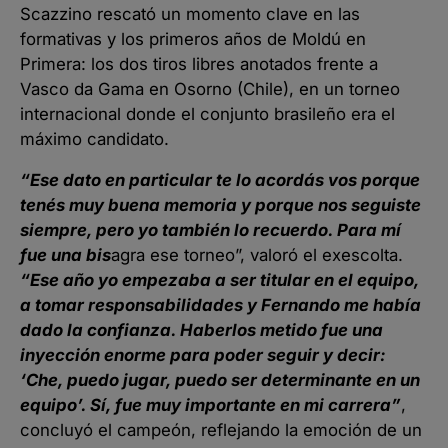
Scazzino rescató un momento clave en las
formativas y los primeros años de Moldú en
Primera: los dos tiros libres anotados frente a
Vasco da Gama en Osorno (Chile), en un torneo
internacional donde el conjunto brasileño era el
máximo candidato.
“Ese dato en particular te lo acordás vos porque
tenés muy buena memoria y porque nos seguiste
siempre, pero yo también lo recuerdo. Para mí
fue una bis
agra ese torneo”, valoró el exescolta.
“Ese año yo empezaba a ser titular en el equipo,
a tomar responsabilidades y Fernando me había
dado la confianza. Haberlos metido fue una
inyección enorme para poder seguir y decir:
‘Che, puedo jugar, puedo ser determinante en un
equipo’. Sí, fue muy importante en mi carrera”
,
concluyó el campeón, reflejando la emoción de un