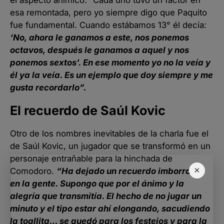
esa remontada, pero yo siempre digo que Paquito
fue fundamental. Cuando estábamos 13° él decía:
‘No, ahora le ganamos a este, nos ponemos
octavos, después le ganamos a aquel y nos
ponemos sextos’. En ese momento yo no la veía y
él ya la veía. Es un ejemplo que doy siempre y me
gusta recordarlo”.
El recuerdo de Saúl Kovic
Otro de los nombres inevitables de la charla fue el
de Saúl Kovic, un jugador que se transformó en un
personaje entrañable para la hinchada de
×
Comodoro.
“Ha dejado un recuerdo imborrable
en la gente. Supongo que por el ánimo y la
alegría que transmitía. El hecho de no jugar un
minuto y el tipo estar ahí elongando, sacudiendo
la toallita… se quedó para los festejos y para la