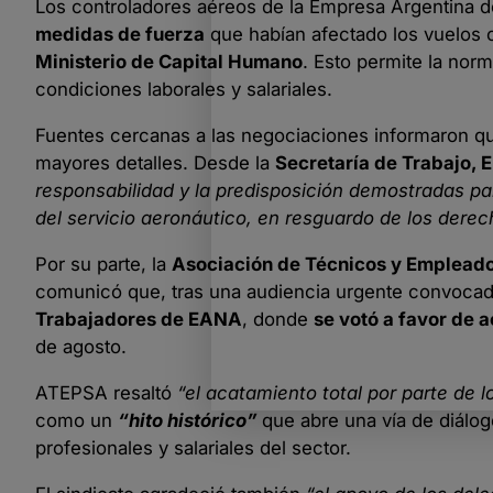
Los controladores aéreos de la Empresa Argentina
medidas de fuerza
que habían afectado los vuelos co
Ministerio de Capital Humano
. Esto permite la nor
condiciones laborales y salariales.
Fuentes cercanas a las negociaciones informaron q
mayores detalles. Desde la
Secretaría de Trabajo, 
responsabilidad y la predisposición demostradas par
del servicio aeronáutico, en resguardo de los derech
Por su parte, la
Asociación de Técnicos y Empleado
comunicó que, tras una audiencia urgente convocada 
Trabajadores de EANA
, donde
se votó a favor de 
de agosto.
ATEPSA resaltó
“el acatamiento total por parte de 
como un
“hito histórico”
que abre una vía de diálog
profesionales y salariales del sector.