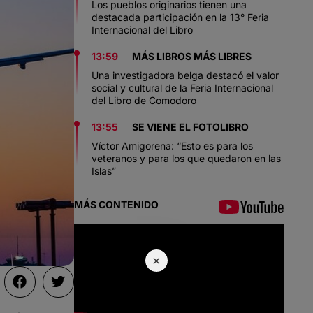
Los pueblos originarios tienen una
destacada participación en la 13° Feria
Internacional del Libro
13:59
MÁS LIBROS MÁS LIBRES
Una investigadora belga destacó el valor
social y cultural de la Feria Internacional
del Libro de Comodoro
13:55
SE VIENE EL FOTOLIBRO
Víctor Amigorena: “Esto es para los
veteranos y para los que quedaron en las
Islas”
MÁS CONTENIDO
×