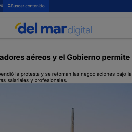
26
ladores aéreos y el Gobierno permite
ndió la protesta y se retoman las negociaciones bajo la
s salariales y profesionales.