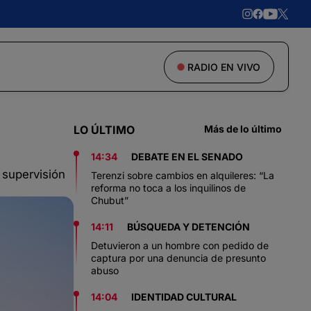
RADIO EN VIVO
LO ÚLTIMO
Más de lo último
14:34
DEBATE EN EL SENADO
 supervisión
Terenzi sobre cambios en alquileres: “La
reforma no toca a los inquilinos de
Chubut”
14:11
BÚSQUEDA Y DETENCIÓN
Detuvieron a un hombre con pedido de
captura por una denuncia de presunto
abuso
14:04
IDENTIDAD CULTURAL