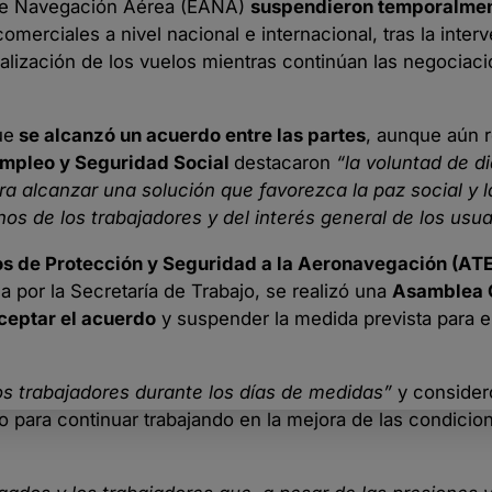
 de Navegación Aérea (EANA)
suspendieron temporalmen
merciales a nivel nacional e internacional, tras la inter
malización de los vuelos mientras continúan las negociac
ue
se alcanzó un acuerdo entre las partes
, aunque aún 
Empleo y Seguridad Social
destacaron
“la voluntad de di
a alcanzar una solución que favorezca la paz social y l
os de los trabajadores y del interés general de los usua
s de Protección y Seguridad a la Aeronavegación (AT
por la Secretaría de Trabajo, se realizó una
Asamblea 
aceptar el acuerdo
y suspender la medida prevista para 
los trabajadores durante los días de medidas”
y consider
o para continuar trabajando en la mejora de las condicio