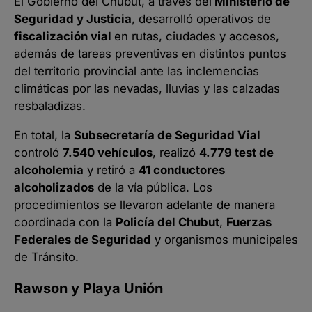
El Gobierno del Chubut, a través del
Ministerio de
Seguridad y Justicia
, desarrolló operativos de
fiscalización vial
en rutas, ciudades y accesos,
además de tareas preventivas en distintos puntos
del territorio provincial ante las inclemencias
climáticas por las nevadas, lluvias y las calzadas
resbaladizas.
En total, la
Subsecretaría de Seguridad Vial
controló
7.540 vehículos
, realizó
4.779 test de
alcoholemia
y retiró a
41 conductores
alcoholizados
de la vía pública. Los
procedimientos se llevaron adelante de manera
coordinada con la
Policía del Chubut
,
Fuerzas
Federales de Seguridad
y organismos municipales
de Tránsito.
Rawson y Playa Unión