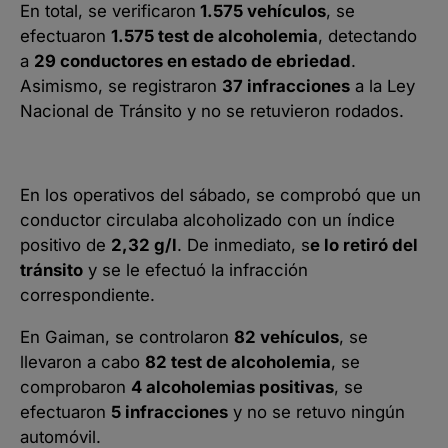
En total, se verificaron
1.575 vehículos
, se
efectuaron
1.575 test de alcoholemia
, detectando
a
29 conductores en estado de ebriedad
.
Asimismo, se registraron
37 infracciones
a la Ley
Nacional de Tránsito y no se retuvieron rodados.
En los operativos del sábado, se comprobó que un
conductor circulaba alcoholizado con un índice
positivo de
2,32 g/l
. De inmediato, s
e lo retiró del
tránsito
y se le efectuó la infracción
correspondiente.
En Gaiman, se controlaron
82 vehículos
, se
llevaron a cabo
82 test de alcoholemia
, se
comprobaron
4 alcoholemias positivas
, se
efectuaron
5 infracciones
y no se retuvo ningún
automóvil.