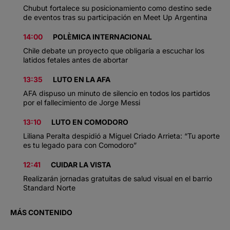
Chubut fortalece su posicionamiento como destino sede
de eventos tras su participación en Meet Up Argentina
14:00
POLÈMICA INTERNACIONAL
Chile debate un proyecto que obligaría a escuchar los
latidos fetales antes de abortar
13:35
LUTO EN LA AFA
AFA dispuso un minuto de silencio en todos los partidos
por el fallecimiento de Jorge Messi
13:10
LUTO EN COMODORO
Liliana Peralta despidió a Miguel Criado Arrieta: “Tu aporte
es tu legado para con Comodoro”
12:41
CUIDAR LA VISTA
Realizarán jornadas gratuitas de salud visual en el barrio
Standard Norte
MÁS CONTENIDO