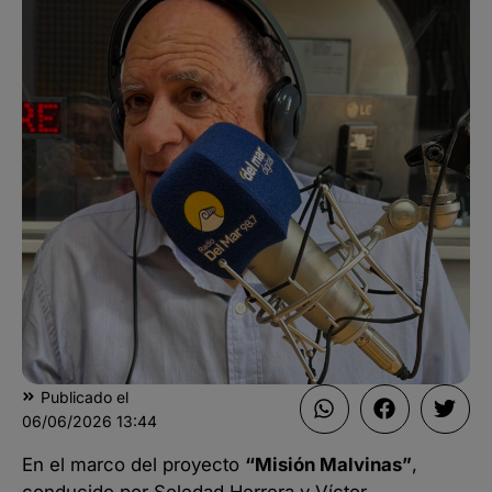
Publicado el
06/06/2026
13:44
En el marco del proyecto
“Misión Malvinas”
,