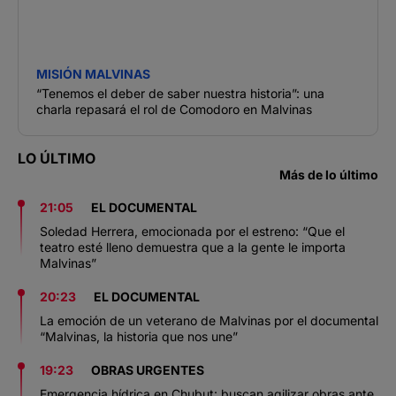
MISIÓN MALVINAS
“Tenemos el deber de saber nuestra historia”: una
charla repasará el rol de Comodoro en Malvinas
LO ÚLTIMO
Más de lo último
21:05
EL DOCUMENTAL
Soledad Herrera, emocionada por el estreno: “Que el
teatro esté lleno demuestra que a la gente le importa
Malvinas”
20:23
EL DOCUMENTAL
La emoción de un veterano de Malvinas por el documental
“Malvinas, la historia que nos une”
19:23
OBRAS URGENTES
Emergencia hídrica en Chubut: buscan agilizar obras ante