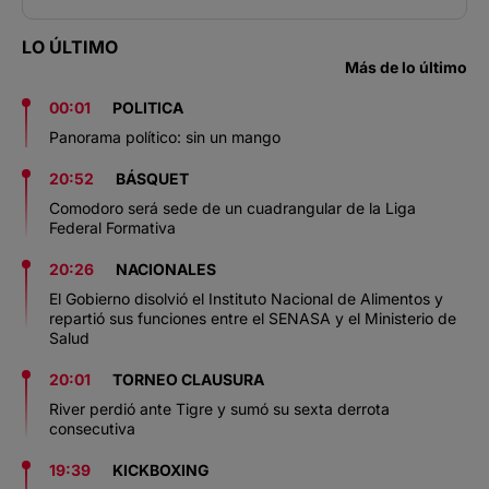
LO ÚLTIMO
Más de lo último
00:01
POLITICA
Panorama político: sin un mango
20:52
BÁSQUET
Comodoro será sede de un cuadrangular de la Liga
Federal Formativa
20:26
NACIONALES
El Gobierno disolvió el Instituto Nacional de Alimentos y
repartió sus funciones entre el SENASA y el Ministerio de
Salud
20:01
TORNEO CLAUSURA
River perdió ante Tigre y sumó su sexta derrota
consecutiva
19:39
KICKBOXING