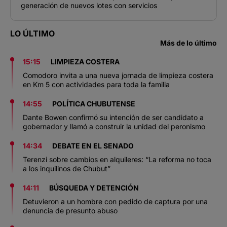
generación de nuevos lotes con servicios
LO ÚLTIMO
Más de lo último
15:15
LIMPIEZA COSTERA
Comodoro invita a una nueva jornada de limpieza costera
en Km 5 con actividades para toda la familia
14:55
POLÍTICA CHUBUTENSE
Dante Bowen confirmó su intención de ser candidato a
gobernador y llamó a construir la unidad del peronismo
14:34
DEBATE EN EL SENADO
Terenzi sobre cambios en alquileres: “La reforma no toca
a los inquilinos de Chubut”
14:11
BÚSQUEDA Y DETENCIÓN
Detuvieron a un hombre con pedido de captura por una
denuncia de presunto abuso