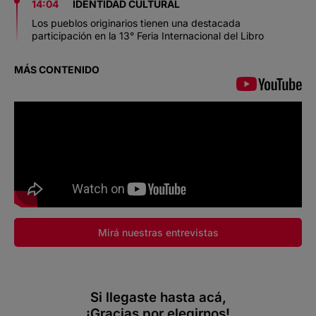
14:04
IDENTIDAD CULTURAL
Los pueblos originarios tienen una destacada
participación en la 13° Feria Internacional del Libro
MÁS CONTENIDO
Mirá nuestras entrevistas
Si llegaste hasta acá,
¡Gracias por elegirnos!