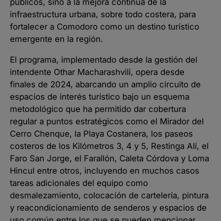
públicos, sino a la mejora continua de la
infraestructura urbana, sobre todo costera, para
fortalecer a Comodoro como un destino turístico
emergente en la región.
El programa, implementado desde la gestión del
intendente Othar Macharashvili, opera desde
finales de 2024, abarcando un amplio circuito de
espacios de interés turístico bajo un esquema
metodológico que ha permitido dar cobertura
regular a puntos estratégicos como el Mirador del
Cerro Chenque, la Playa Costanera, los paseos
costeros de los Kilómetros 3, 4 y 5, Restinga Alí, el
Faro San Jorge, el Farallón, Caleta Córdova y Loma
Hincul entre otros, incluyendo en muchos casos
tareas adicionales del equipo como
desmalezamiento, colocación de cartelería, pintura
y reacondicionamiento de senderos y espacios de
uso común entre los que se pueden mencionar