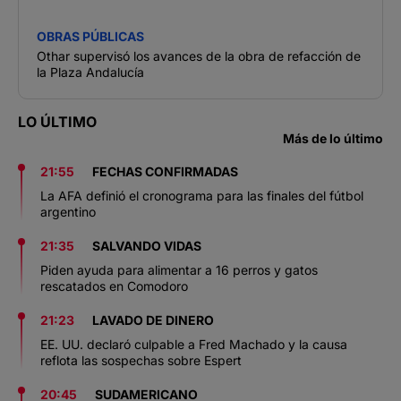
OBRAS PÚBLICAS
Othar supervisó los avances de la obra de refacción de
la Plaza Andalucía
LO ÚLTIMO
Más de lo último
21:55
FECHAS CONFIRMADAS
La AFA definió el cronograma para las finales del fútbol
argentino
21:35
SALVANDO VIDAS
Piden ayuda para alimentar a 16 perros y gatos
rescatados en Comodoro
21:23
LAVADO DE DINERO
EE. UU. declaró culpable a Fred Machado y la causa
reflota las sospechas sobre Espert
20:45
SUDAMERICANO