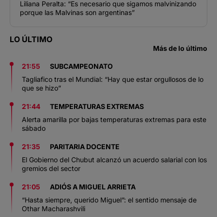
Liliana Peralta: “Es necesario que sigamos malvinizando
porque las Malvinas son argentinas”
LO ÚLTIMO
Más de lo último
21:55
SUBCAMPEONATO
Tagliafico tras el Mundial: “Hay que estar orgullosos de lo
que se hizo”
21:44
TEMPERATURAS EXTREMAS
Alerta amarilla por bajas temperaturas extremas para este
sábado
21:35
PARITARIA DOCENTE
El Gobierno del Chubut alcanzó un acuerdo salarial con los
gremios del sector
21:05
ADIÓS A MIGUEL ARRIETA
“Hasta siempre, querido Miguel”: el sentido mensaje de
Othar Macharashvili