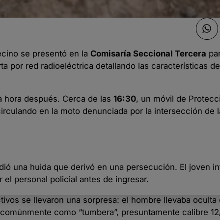
ecino se presentó en la
Comisaría Seccional Tercera
par
ta por red radioeléctrica detallando las características d
na hora después. Cerca de las
16:30
, un móvil de Protecc
circulando en la moto denunciada por la intersección de 
dió una huida que derivó en una persecución. El joven in
 el personal policial antes de ingresar.
tivos se llevaron una sorpresa: el hombre llevaba oculta 
 comúnmente como “tumbera”, presuntamente calibre 12