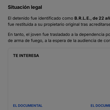
Situación legal
El detenido fue identificado como
B.R.L.E., de 22 a
fue restituida a su propietario original tras acreditars
En tanto, el joven fue trasladado a la dependencia p
de arma de fuego, a la espera de la audiencia de con
TE INTERESA
EL DOCUMENTAL
EL DOCUM