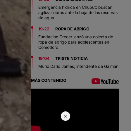
Emergencia hídrica en Chubut: buscan
agilizar obras ante la baja de las reservas
de agua
19:22
ROPA DE ABRIGO
Fundación Crecer lanzó una colecta de
ropa de abrigo para adolescentes en
Comodoro
19:04
TRISTE NOTICIA
Murió Darío James, intendente de Gaiman
MÁS CONTENIDO
×