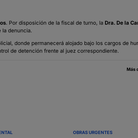
ños
. Por disposición de la fiscal de turno, la
Dra. De la Ca
e la denuncia.
olicial, donde permanecerá alojado bajo los cargos de hur
trol de detención frente al juez correspondiente.
Más 
ENTAL
OBRAS URGENTES