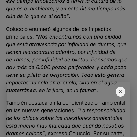
ese tiempo empezamos a tener la cultura de lo
que es el ambiente, y en este último tiempo más
aún de lo que es el daño”
.
Coluccio enumeró algunos de los impactos
principales:
“Nos encontramos con una ciudad
que está atravesada por infinidad de ductos, que
tienen hidrocarburo adentro, por infinidad de
derrames, por infinidad de piletas. Pensemos que
hay más de 6.000 pozos perforados y cada pozo
tiene su pileta de perforación. Todo esto genera
impactos no solo en el suelo, sino en el agua
subterránea, en la flora, en la fauna”
.
×
También destacaron la concientización ambiental
en las nuevas generaciones.
“La responsabilidad
de los chicos sobre las cuestiones ambientales
está mucho más marcada que cuando nosotros
éramos chicos”
, expresó Coluccio. Por su parte,