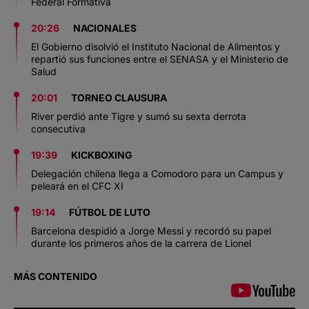
Federal Formativa
20:26
NACIONALES
El Gobierno disolvió el Instituto Nacional de Alimentos y
repartió sus funciones entre el SENASA y el Ministerio de
Salud
20:01
TORNEO CLAUSURA
River perdió ante Tigre y sumó su sexta derrota
consecutiva
19:39
KICKBOXING
Delegación chilena llega a Comodoro para un Campus y
peleará en el CFC XI
19:14
FÚTBOL DE LUTO
Barcelona despidió a Jorge Messi y recordó su papel
durante los primeros años de la carrera de Lionel
MÁS CONTENIDO