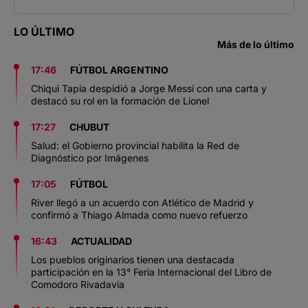
LO ÚLTIMO
Más de lo último
17:46
FÚTBOL ARGENTINO
Chiqui Tapia despidió a Jorge Messi con una carta y
destacó su rol en la formación de Lionel
17:27
CHUBUT
Salud: el Gobierno provincial habilita la Red de
Diagnóstico por Imágenes
17:05
FÚTBOL
River llegó a un acuerdo con Atlético de Madrid y
confirmó a Thiago Almada como nuevo refuerzo
16:43
ACTUALIDAD
Los pueblos originarios tienen una destacada
participación en la 13° Feria Internacional del Libro de
Comodoro Rivadavia