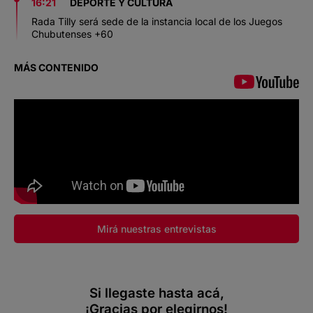
16:21
DEPORTE Y CULTURA
Rada Tilly será sede de la instancia local de los Juegos
Chubutenses +60
MÁS CONTENIDO
Mirá nuestras entrevistas
Si llegaste hasta acá,
¡Gracias por elegirnos!