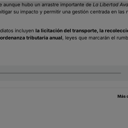
ue aunque hubo un arrastre importante de
La Libertad Av
n mitigar su impacto y permitir una gestión centrada en la
diatos incluyen
la licitación del transporte, la recolecc
 ordenanza tributaria anual
, leyes que marcarán el rumb
Más 