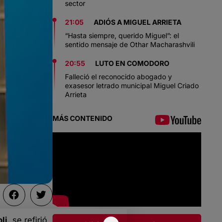
sector
21:05
ADIÓS A MIGUEL ARRIETA
“Hasta siempre, querido Miguel”: el
sentido mensaje de Othar Macharashvili
20:55
LUTO EN COMODORO
Falleció el reconocido abogado y
exasesor letrado municipal Miguel Criado
Arrieta
MÁS CONTENIDO
li
, se refirió