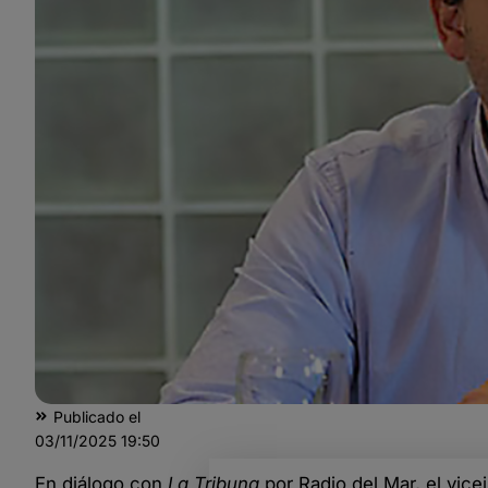
Publicado el
03/11/2025
19:50
En diálogo con
La Tribuna
por Radio del Mar, el vic