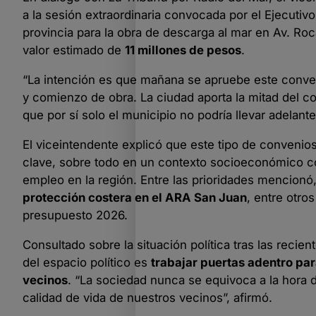
a la sesión extraordinaria convocada por el Ejecutivo
provincia para la obra de descarga al mar en Av. Roc
valor estimado de
11 millones de pesos
.
“La intención es que mañana se apruebe este convenio,
y comienzo de obra. La ciudad aporta la mitad del c
que por sí solo el municipio no podría llevar adelante
El viceintendente explicó que este tipo de convenios
clave, sobre todo en un contexto socioeconómico c
empleo en la región. Entre las prioridades mencionó
protección costera en el ARA San Juan
, entre otro
presupuesto 2026.
Consultado sobre la situación política tras las reci
del espacio político es
trabajar puertas adentro par
vecinos
. “La sociedad nunca se equivoca a la hora 
calidad de vida de nuestros vecinos”, afirmó.