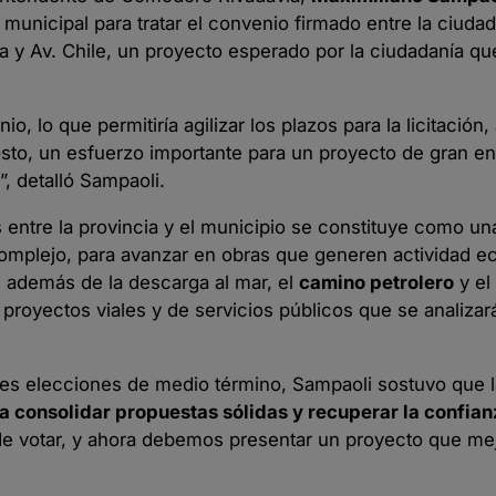
 municipal para tratar el convenio firmado entre la ciudad
a y Av. Chile, un proyecto esperado por la ciudadanía qu
 lo que permitiría agilizar los plazos para la licitación,
osto, un esfuerzo importante para un proyecto de gran e
”, detalló Sampaoli.
 entre la provincia y el municipio se constituye como un
omplejo, para avanzar en obras que generen actividad 
, además de la descarga al mar, el
camino petrolero
y el
s proyectos viales y de servicios públicos que se analizará
entes elecciones de medio término, Sampaoli sostuvo que l
a consolidar propuestas sólidas y recuperar la confian
de votar, y ahora debemos presentar un proyecto que mej