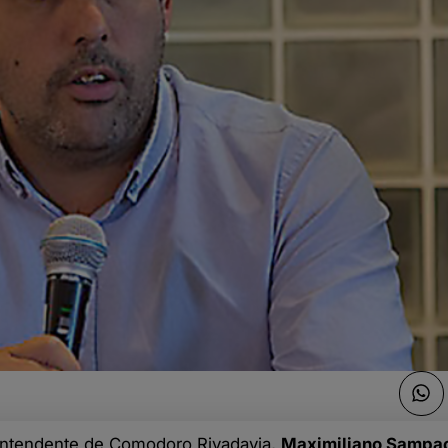
eintendente de Comodoro Rivadavia,
Maximiliano Sampao