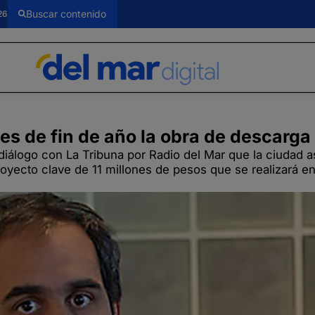
26
es de fin de año la obra de descarga
iálogo con La Tribuna por Radio del Mar que la ciudad asp
royecto clave de 11 millones de pesos que se realizará e