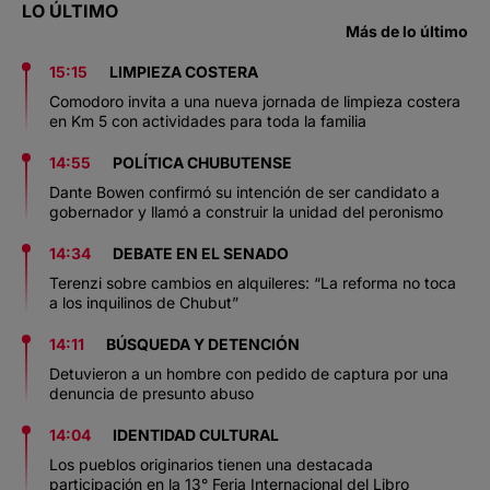
LO ÚLTIMO
Más de lo último
15:15
LIMPIEZA COSTERA
Comodoro invita a una nueva jornada de limpieza costera
en Km 5 con actividades para toda la familia
14:55
POLÍTICA CHUBUTENSE
Dante Bowen confirmó su intención de ser candidato a
gobernador y llamó a construir la unidad del peronismo
14:34
DEBATE EN EL SENADO
Terenzi sobre cambios en alquileres: “La reforma no toca
a los inquilinos de Chubut”
14:11
BÚSQUEDA Y DETENCIÓN
Detuvieron a un hombre con pedido de captura por una
denuncia de presunto abuso
14:04
IDENTIDAD CULTURAL
Los pueblos originarios tienen una destacada
participación en la 13° Feria Internacional del Libro