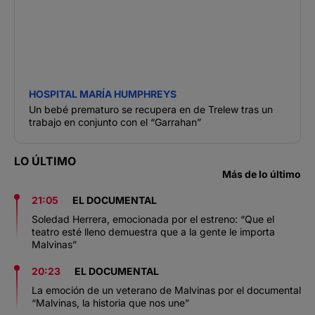
HOSPITAL MARÍA HUMPHREYS
Un bebé prematuro se recupera en de Trelew tras un
trabajo en conjunto con el “Garrahan”
LO ÚLTIMO
Más de lo último
21:05
EL DOCUMENTAL
Soledad Herrera, emocionada por el estreno: “Que el
teatro esté lleno demuestra que a la gente le importa
Malvinas”
20:23
EL DOCUMENTAL
La emoción de un veterano de Malvinas por el documental
“Malvinas, la historia que nos une”