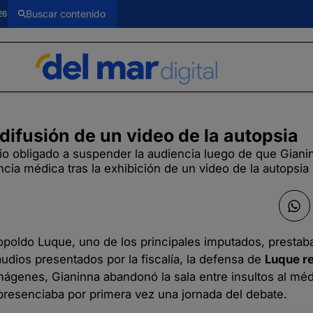
26
difusión de un video de la autopsia
e vio obligado a suspender la audiencia luego de que Gia
encia médica tras la exhibición de un video de la autopsia
eopoldo Luque, uno de los principales imputados, prestab
audios presentados por la fiscalía, la defensa de
Luque re
mágenes, Gianinna abandonó la sala entre insultos al méd
presenciaba por primera vez una jornada del debate.