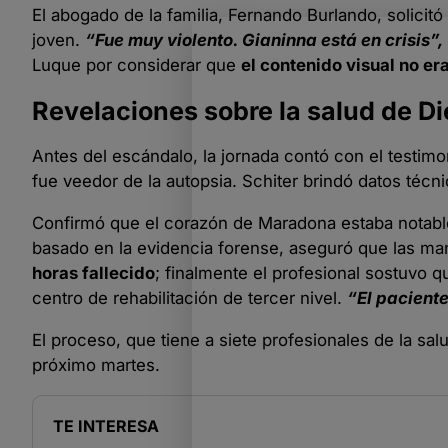
El abogado de la familia, Fernando Burlando, solicitó
joven.
“Fue muy violento. Gianinna está en crisis”,
Luque por considerar que
el contenido visual no er
Revelaciones sobre la salud de D
Antes del escándalo, la jornada contó con el testim
fue veedor de la autopsia. Schiter brindó datos técn
Confirmó que el corazón de Maradona estaba notable
basado en la evidencia forense, aseguró que las man
horas fallecido
; finalmente el profesional sostuvo q
centro de rehabilitación de tercer nivel.
“El paciente
El proceso, que tiene a siete profesionales de la sa
próximo martes.
TE INTERESA