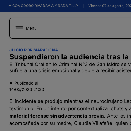
COMODORO RIVADAVIA Y RADA TILLY
|
Viernes 07 de agosto, 20
Menú
JUICIO POR MARADONA
Suspendieron la audiencia tras la 
El Tribunal Oral en lo Criminal N°3 de San Isidro s
sufriera una crisis emocional y debiera recibir asist
Publicado el
14/05/2026
21:30
El incidente se produjo mientras el neurocirujano L
testimonio. En un intento por contextualizar chats y 
material forense sin advertencia previa.
Ante las i
acompañada por su madre, Claudia Villafañe, quien 