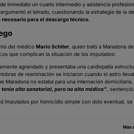
 de inmediato un cuarto intermedio y asistencia profesion
argumentó el letrado, cuestionando la estrategia de la d
a necesario para el descargo técnico.
iego
onio del médico
Mario Schiter
, quien trató a Maradona d
icos que complican la situación de los imputados:
mente agrandado y presentaba una cardiopatía estructur
iobras de reanimación se iniciaron cuando el astro llev
ue Maradona no estaba para una internación domiciliaria,
 tenía alta sanatorial, pero no alta médica”
, sentenció
lud imputados por homicidio simple con dolo eventual, se
Más 