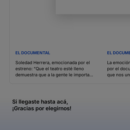
EL DOCUMENTAL
EL DOCUM
Soledad Herrera, emocionada por el
La emoción
estreno: “Que el teatro esté lleno
por el docu
demuestra que a la gente le importa
que nos u
Malvinas”
Si llegaste hasta acá,
¡Gracias por elegirnos!