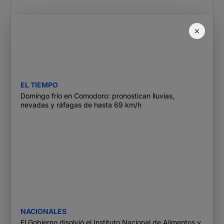
×
EL TIEMPO
Domingo frío en Comodoro: pronostican lluvias,
nevadas y ráfagas de hasta 69 km/h
NACIONALES
El Gobierno disolvió el Instituto Nacional de Alimentos y