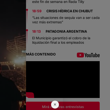
este fin de semana en Rada Tilly
18:59
CRISIS HÍDRICA EN CHUBUT
“Las situaciones de sequía van a ser cada
vez más extremas”
18:13
PATAGONIA ARGENTINA
El Municipio garantizó el cobro de la
liquidación final a los empleados
MÁS CONTENIDO
×
Mirá nuestras entrevistas