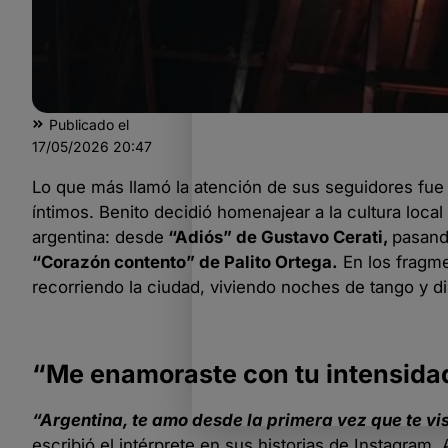
Publicado el
17/05/2026
20:47
Lo que más llamó la atención de sus seguidores fue l
íntimos. Benito decidió homenajear a la cultura loca
argentina: desde
“Adiós” de Gustavo Cerati,
pasan
“Corazón contento” de Palito Ortega.
En los fragme
recorriendo la ciudad, viviendo noches de tango y di
“Me enamoraste con tu intensida
“Argentina, te amo desde la primera vez que te vi
escribió el intérprete en sus historias de Instagra