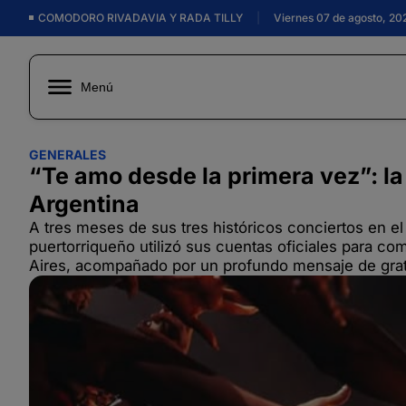
COMODORO RIVADAVIA Y RADA TILLY
|
Viernes 07 de agosto, 20
Menú
GENERALES
“Te amo desde la primera vez”: l
Argentina
A tres meses de sus tres históricos conciertos en el
puertorriqueño utilizó sus cuentas oficiales para c
Aires, acompañado por un profundo mensaje de grat