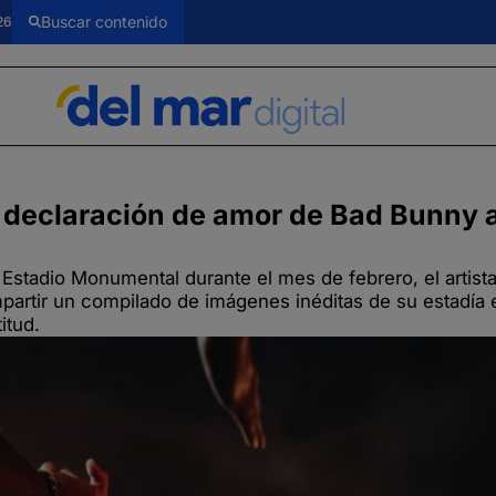
26
a declaración de amor de Bad Bunny a
 Estadio Monumental durante el mes de febrero, el artist
ompartir un compilado de imágenes inéditas de su estadía
itud.