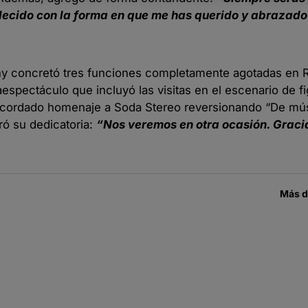
decido con la forma en que me has querido y abrazad
y concretó tres funciones completamente agotadas en R
spectáculo que incluyó las visitas en el escenario de 
ecordado homenaje a Soda Stereo reversionando “De músi
ró su dedicatoria:
“Nos veremos en otra ocasión. Graci
Más 