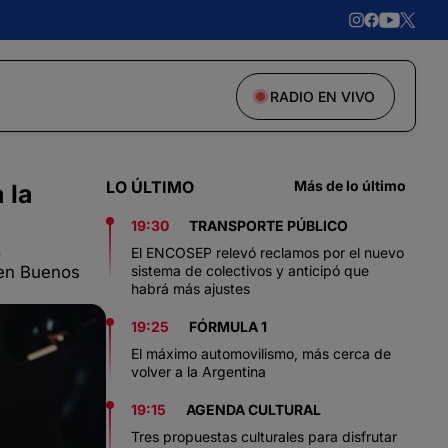
RADIO EN VIVO
LO ÚLTIMO
Más de lo último
 la
19:30
TRANSPORTE PÚBLICO
a
El ENCOSEP relevó reclamos por el nuevo
 en Buenos
sistema de colectivos y anticipó que
habrá más ajustes
19:25
FÓRMULA 1
El máximo automovilismo, más cerca de
volver a la Argentina
19:15
AGENDA CULTURAL
Tres propuestas culturales para disfrutar