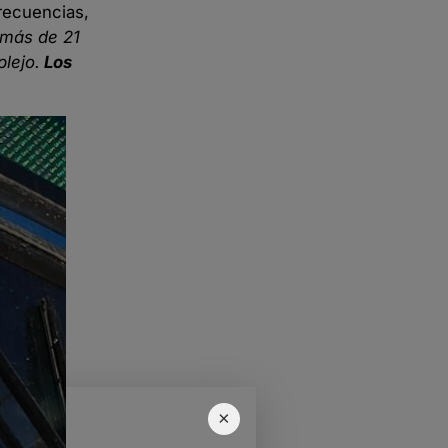
frecuencias,
 más de 21
lejo.
Los
×