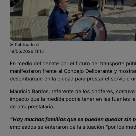
Publicado el
19/05/2026
11:15
En medio del debate por el futuro del transporte pú
manifestaron frente al Concejo Deliberante y mostr
desembarque en la ciudad para prestar el servicio u
Mauricio Barrios, referente de los choferes, sostuv
impacto que la medida podría tener en las fuentes lab
de otra prestataria.
“Hay muchas familias que se pueden quedar sin p
empleados se enteraron de la situación “por los medi