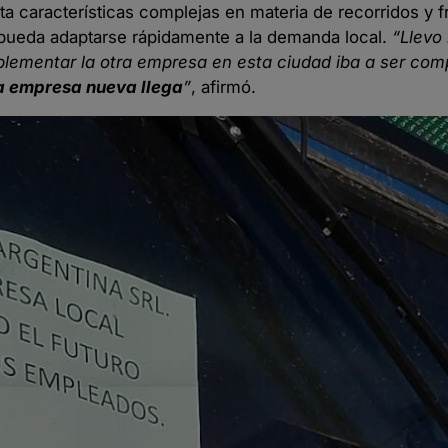
a características complejas en materia de recorridos y 
 pueda adaptarse rápidamente a la demanda local.
“Llevo
lementar la otra empresa en esta ciudad iba a ser comp
na empresa nueva llega
”
, afirmó.