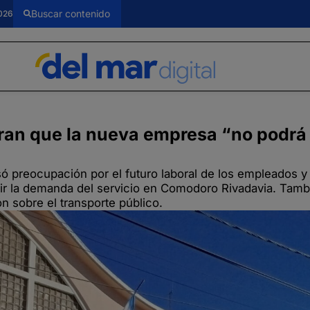
026
an que la nueva empresa “no podrá c
ó preocupación por el futuro laboral de los empleados y 
brir la demanda del servicio en Comodoro Rivadavia. Tam
n sobre el transporte público.