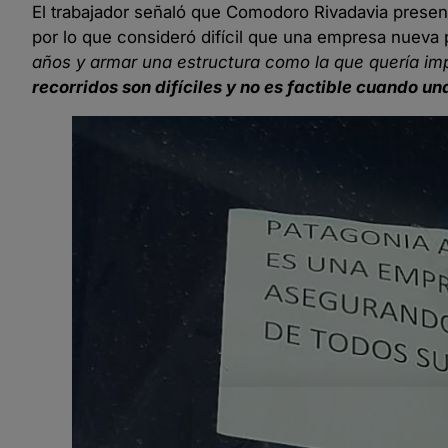
El trabajador señaló que Comodoro Rivadavia present
por lo que consideró difícil que una empresa nueva
años y armar una estructura como la que quería imp
recorridos son difíciles y no es factible cuando u