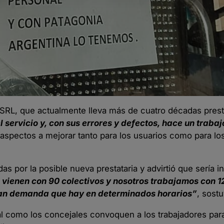
a SRL, que actualmente lleva más de cuatro décadas pres
l servicio y, con sus errores y defectos, hace un traba
aspectos a mejorar tanto para los usuarios como para lo
 por la posible nueva prestataria y advirtió que sería in
 vienen con 90 colectivos y nosotros trabajamos con 
ran demanda que hay en determinados horarios”
, sostu
al como los concejales convoquen a los trabajadores para