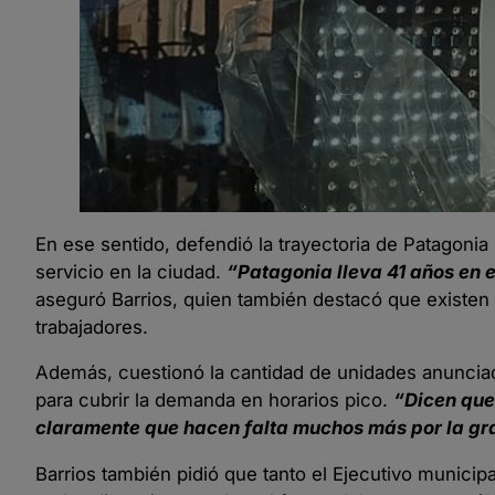
En ese sentido, defendió la trayectoria de Patagoni
servicio en la ciudad.
“Patagonia lleva 41 años en e
aseguró Barrios, quien también destacó que existen 
trabajadores.
Además, cuestionó la cantidad de unidades anunciadas
para cubrir la demanda en horarios pico.
“Dicen que
claramente que hacen falta muchos más por la g
Barrios también pidió que tanto el Ejecutivo municip