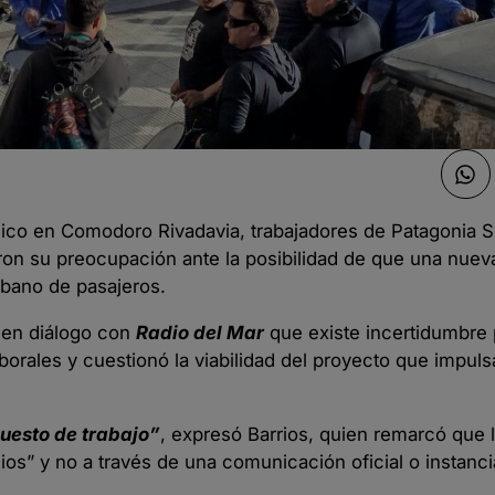
blico en Comodoro Rivadavia, trabajadores de Patagonia 
aron su preocupación ante la posibilidad de que una nue
rbano de pasajeros.
o en diálogo con
Radio del Mar
que existe incertidumbre 
orales y cuestionó la viabilidad del proyecto que impulsa
uesto de trabajo”
, expresó Barrios, quien remarcó que 
os” y no a través de una comunicación oficial o instanci