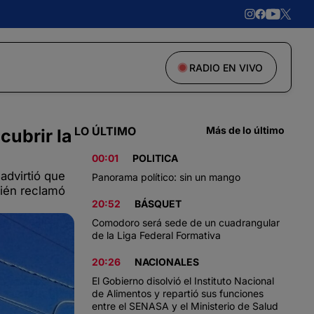
RADIO EN VIVO
LO ÚLTIMO
Más de lo último
ubrir la
00:01
POLITICA
advirtió que
Panorama político: sin un mango
bién reclamó
20:52
BÁSQUET
Comodoro será sede de un cuadrangular
de la Liga Federal Formativa
20:26
NACIONALES
El Gobierno disolvió el Instituto Nacional
de Alimentos y repartió sus funciones
entre el SENASA y el Ministerio de Salud