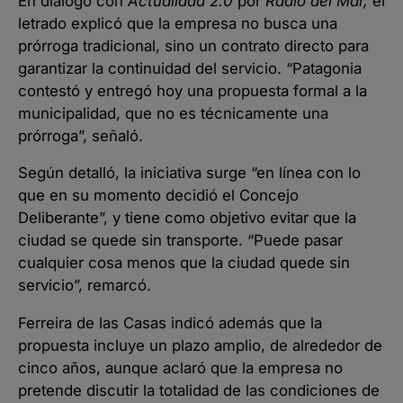
En diálogo con
Actualidad 2.0
por
Radio del Mar,
el
letrado explicó que la empresa no busca una
prórroga tradicional, sino un contrato directo para
garantizar la continuidad del servicio. “Patagonia
contestó y entregó hoy una propuesta formal a la
municipalidad, que no es técnicamente una
prórroga”, señaló.
Según detalló, la iniciativa surge “en línea con lo
que en su momento decidió el Concejo
Deliberante”, y tiene como objetivo evitar que la
ciudad se quede sin transporte. “Puede pasar
cualquier cosa menos que la ciudad quede sin
servicio”, remarcó.
Ferreira de las Casas indicó además que la
propuesta incluye un plazo amplio, de alrededor de
cinco años, aunque aclaró que la empresa no
pretende discutir la totalidad de las condiciones de