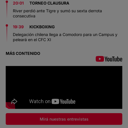
20:01
TORNEO CLAUSURA
River perdió ante Tigre y sumó su sexta derrota
consecutiva
19:39
KICKBOXING
Delegación chilena llega a Comodoro para un Campus y
peleará en el CFC XI
MÁS CONTENIDO
Mirá nuestras entrevistas