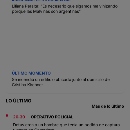
Liliana Peralta: “Es necesario que sigamos malvinizando
porque las Malvinas son argentinas”
ÚLTIMO MOMENTO
Se incendió un edificio ubicado junto al domicilio de
Cristina Kirchner
LO ÚLTIMO
Más de lo último
20:30
OPERATIVO POLICIAL
Detuvieron a un hombre que tenía un pedido de captura
vigente en Comodoro