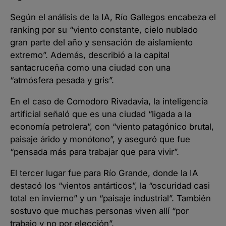
Según el análisis de la IA, Río Gallegos encabeza el
ranking por su “viento constante, cielo nublado
gran parte del año y sensación de aislamiento
extremo”. Además, describió a la capital
santacruceña como una ciudad con una
“atmósfera pesada y gris”.
En el caso de Comodoro Rivadavia, la inteligencia
artificial señaló que es una ciudad “ligada a la
economía petrolera”, con “viento patagónico brutal,
paisaje árido y monótono”, y aseguró que fue
“pensada más para trabajar que para vivir”.
El tercer lugar fue para Río Grande, donde la IA
destacó los “vientos antárticos”, la “oscuridad casi
total en invierno” y un “paisaje industrial”. También
sostuvo que muchas personas viven allí “por
trabajo y no por elección”.