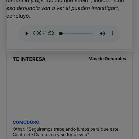
denuncia y dije todo lo que sabía”
, indicó.
“Con
esa denuncia van a ver si pueden investigar”
,
concluyó.
TE INTERESA
Más de
Generales
COMODORO
Othar: “Seguiremos trabajando juntos para que este
Centro de Día crezca y se fortalezca”