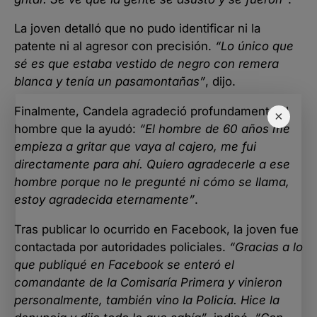
La joven detalló que no pudo identificar ni la
patente ni al agresor con precisión.
“Lo único que
sé es que estaba vestido de negro con remera
blanca y tenía un pasamontañas”
, dijo.
Finalmente, Candela agradeció profundamente al
×
hombre que la ayudó:
“El hombre de 60 años me
empieza a gritar que vaya al cajero, me fui
directamente para ahí. Quiero agradecerle a ese
hombre porque no le pregunté ni cómo se llama,
estoy agradecida eternamente”
.
Tras publicar lo ocurrido en Facebook, la joven fue
contactada por autoridades policiales.
“Gracias a lo
que publiqué en Facebook se enteró el
comandante de la Comisaría Primera y vinieron
personalmente, también vino la Policía. Hice la