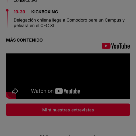
consecutiva
19:39
KICKBOXING
Delegación chilena llega a Comodoro para un Campus y
peleará en el CFC XI
MÁS CONTENIDO
Mirá nuestras entrevistas