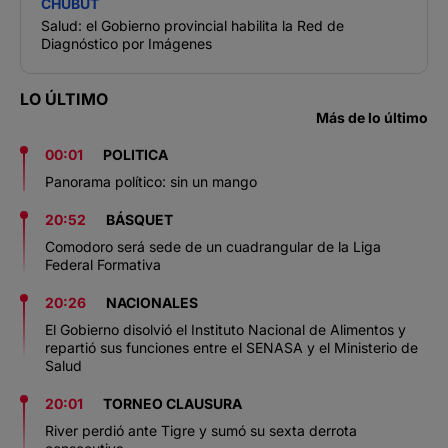
CHUBUT
Salud: el Gobierno provincial habilita la Red de
Diagnóstico por Imágenes
LO ÚLTIMO
Más de lo último
00:01
POLITICA
Panorama político: sin un mango
20:52
BÁSQUET
Comodoro será sede de un cuadrangular de la Liga
Federal Formativa
20:26
NACIONALES
El Gobierno disolvió el Instituto Nacional de Alimentos y
repartió sus funciones entre el SENASA y el Ministerio de
Salud
20:01
TORNEO CLAUSURA
River perdió ante Tigre y sumó su sexta derrota