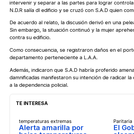
intervenir y separar a las partes para lograr contr
N.D.R salía dl edificio y se cruzó con S.A.D quien com
De acuerdo al relato, la discusión derivó en una pel
Sin embargo, la situación continuó y la mujer aprehe
contra su edificio.
Como consecuencia, se registraron daños en el portó
departamento perteneciente a L.A.A.
Además, indicaron que S.A.D habría proferido amenaz
damnificadas manifestaron su intención de radicar la
a la dependencia policial.
TE INTERESA
temperaturas extremas
Paritaria
Alerta amarilla por
El Go