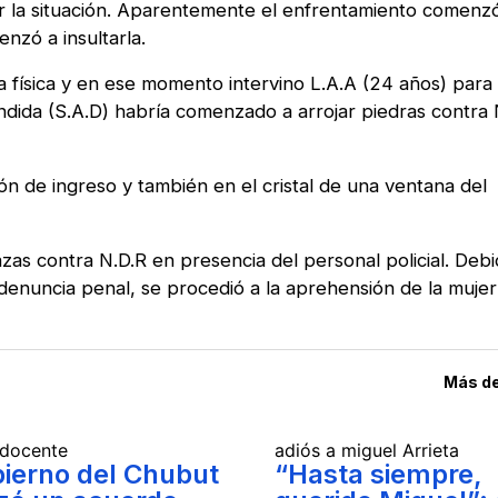
olar la situación. Aparentemente el enfrentamiento comen
enzó a insultarla.
ea física y en ese momento intervino L.A.A (24 años) para 
ndida (S.A.D) habría comenzado a arrojar piedras contra 
n de ingreso y también en el cristal de una ventana del
as contra N.D.R en presencia del personal policial. Debi
 denuncia penal, se procedió a la aprehensión de la mujer
Más d
 docente
adiós a miguel Arrieta
bierno del Chubut
“Hasta siempre,