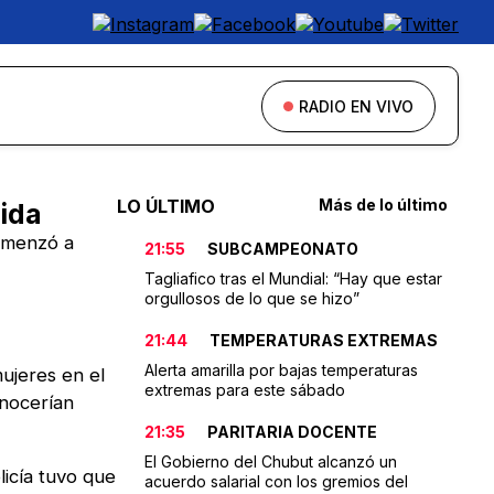
RADIO EN VIVO
LO ÚLTIMO
Más de lo último
ida
comenzó a
21:55
SUBCAMPEONATO
Tagliafico tras el Mundial: “Hay que estar
orgullosos de lo que se hizo”
21:44
TEMPERATURAS EXTREMAS
Alerta amarilla por bajas temperaturas
ujeres en el
extremas para este sábado
onocerían
21:35
PARITARIA DOCENTE
El Gobierno del Chubut alcanzó un
licía tuvo que
acuerdo salarial con los gremios del