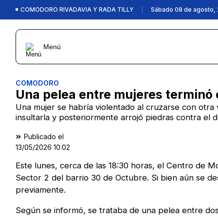
COMODORO RIVADAVIA Y RADA TILLY
|
Sábado 08 de agosto,
Menú
COMODORO
Una pelea entre mujeres terminó 
Una mujer se habría violentado al cruzarse con otra
insultarla y posteriormente arrojó piedras contra e
Publicado el
13/05/2026
10:02
Este lunes, cerca de las 18:30 horas, el Centro de M
Sector 2 del barrio 30 de Octubre. Si bien aún se de
previamente.
Según se informó, se trataba de una pelea entre dos