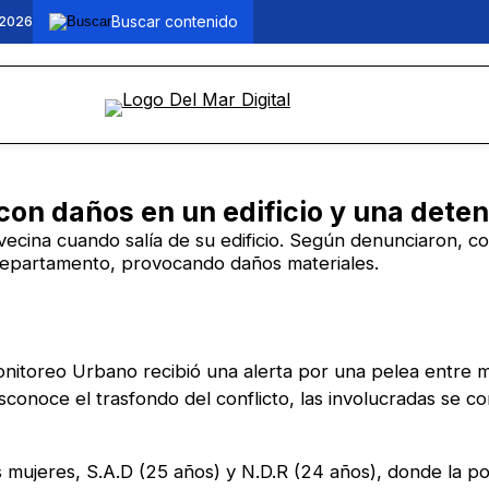
 2026
con daños en un edificio y una deten
 vecina cuando salía de su edificio. Según denunciaron, 
l departamento, provocando daños materiales.
onitoreo Urbano recibió una alerta por una pelea entre m
sconoce el trasfondo del conflicto, las involucradas se c
 mujeres, S.A.D (25 años) y N.D.R (24 años), donde la po