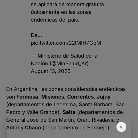
se aplicará de manera gratuita
únicamente en las zonas
endémicas del país.
De…
pic.twitter.com/22tMIH7GqM
— Ministerio de Salud de la
Nación (@MinSalud_Ar)
August 13, 2025
En Argentina, las zonas consideradas endémicas
son
Formosa
,
Misiones
,
Corrientes
,
Jujuy
(departamentos de Ledesma, Santa Bárbara, San
Pedro y Valle Grande),
Salta
(departamentos de
General José de San Martín, Orán, Rivadavia y
×
Anta) y
Chaco
(departamento de Bermejo).