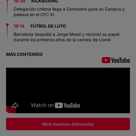
19:39
KICKBOXING
Delegación chilena llega a Comodoro para un Campus y
peleará en el CFC XI
19:14
FÚTBOL DE LUTO
Barcelona despidió a Jorge Messi y recordó su papel
durante los primeros años de la carrera de Lionel
MÁS CONTENIDO
Mirá nuestras entrevistas