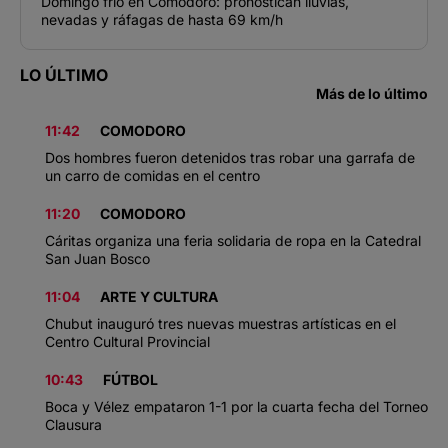
Domingo frío en Comodoro: pronostican lluvias,
nevadas y ráfagas de hasta 69 km/h
LO ÚLTIMO
Más de lo último
11:42
COMODORO
Dos hombres fueron detenidos tras robar una garrafa de
un carro de comidas en el centro
11:20
COMODORO
Cáritas organiza una feria solidaria de ropa en la Catedral
San Juan Bosco
11:04
ARTE Y CULTURA
Chubut inauguró tres nuevas muestras artísticas en el
Centro Cultural Provincial
10:43
FÚTBOL
Boca y Vélez empataron 1-1 por la cuarta fecha del Torneo
Clausura