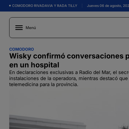
COMODORO RIVADAVIA Y RADA TILLY
|
Jueves 06 de agosto, 20
Menú
COMODORO
Wisky confirmó conversaciones pa
en un hospital
En declaraciones exclusivas a Radio del Mar, el secr
instalaciones de la operadora, mientras destacó que
telemedicina para la provincia.