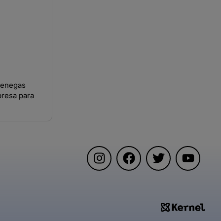
Benegas
resa para