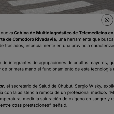
a nueva
Cabina de Multidiagnóstico de Telemedicina en 
orte de Comodoro Rivadavia
, una herramienta que busca 
de traslados, especialmente en una provincia caracteriza
ión de integrantes de agrupaciones de adultos mayores, q
r de primera mano el funcionamiento de esta tecnología a
ar
, el secretario de Salud de Chubut, Sergio Wisky, expli
a con la asistencia remota de un profesional médico. “M
mperatura, medir la saturación de oxígeno en sangre y re
entre otras prestaciones”, señaló.