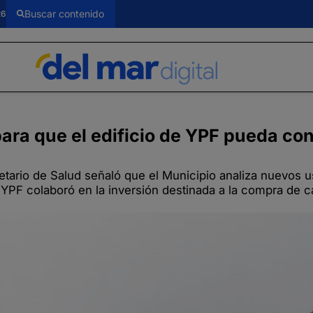
26
ra que el edificio de YPF pueda con
etario de Salud señaló que el Municipio analiza nuevos u
 YPF colaboró en la inversión destinada a la compra de 