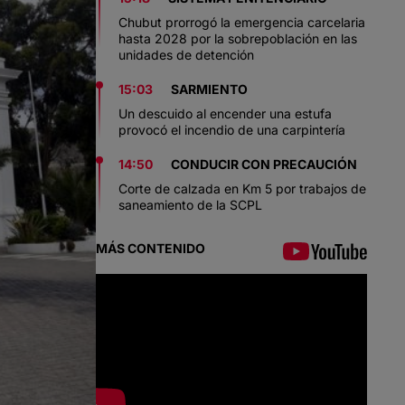
Chubut prorrogó la emergencia carcelaria
hasta 2028 por la sobrepoblación en las
unidades de detención
15:03
SARMIENTO
Un descuido al encender una estufa
provocó el incendio de una carpintería
14:50
CONDUCIR CON PRECAUCIÓN
Corte de calzada en Km 5 por trabajos de
saneamiento de la SCPL
MÁS CONTENIDO