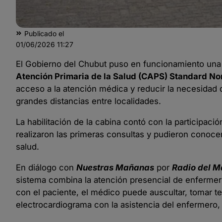
Publicado el
01/06/2026
11:27
El Gobierno del Chubut puso en funcionamiento un
Atención Primaria de la Salud (CAPS) Standard N
acceso a la atención médica y reducir la necesidad 
grandes distancias entre localidades.
La habilitación de la cabina contó con la participac
realizaron las primeras consultas y pudieron conoce
salud.
En diálogo con
Nuestras Mañanas
por
Radio del M
sistema combina la atención presencial de enfermerí
con el paciente, el médico puede auscultar, tomar te
electrocardiograma con la asistencia del enfermero, 