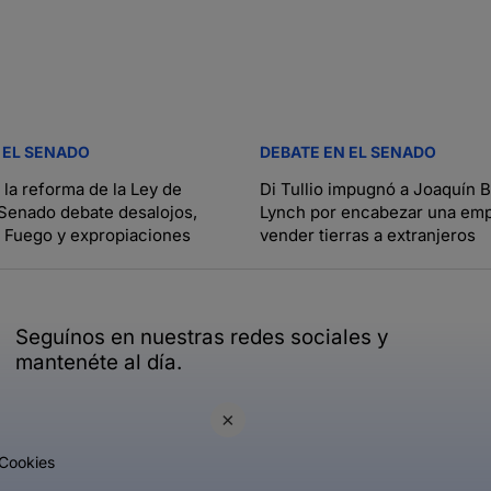
 EL SENADO
DEBATE EN EL SENADO
r la reforma de la Ley de
Di Tullio impugnó a Joaquín 
l Senado debate desalojos,
Lynch por encabezar una emp
 Fuego y expropiaciones
vender tierras a extranjeros
Seguínos en nuestras redes sociales y
mantenéte al día.
×
Cookies