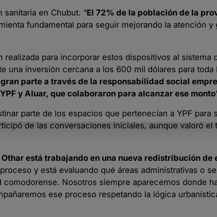
n sanitaria en Chubut. “
El 72% de la población de la prov
mienta fundamental para seguir mejorando la atención y g
 realizada para incorporar estos dispositivos al sistema 
 una inversión cercana a los 600 mil dólares para toda l
gran parte a través de la responsabilidad social empr
PF y Aluar, que colaboraron para alcanzar ese monto
estinar parte de los espacios que pertenecían a YPF para 
rticipó de las conversaciones iniciales, aunque valoró el 
e Othar está trabajando en una nueva redistribución de
proceso y está evaluando qué áreas administrativas o se
idad comodorense. Nosotros siempre aparecemos donde h
ompañaremos ese proceso respetando la lógica urbanística