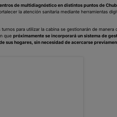
centros de multidiagnóstico en distintos puntos de Chu
rtalecer la atención sanitaria mediante herramientas digi
 turnos para utilizar la cabina se gestionarán de manera
ron que
próximamente se incorporará un sistema de gesti
sde sus hogares, sin necesidad de acercarse previament