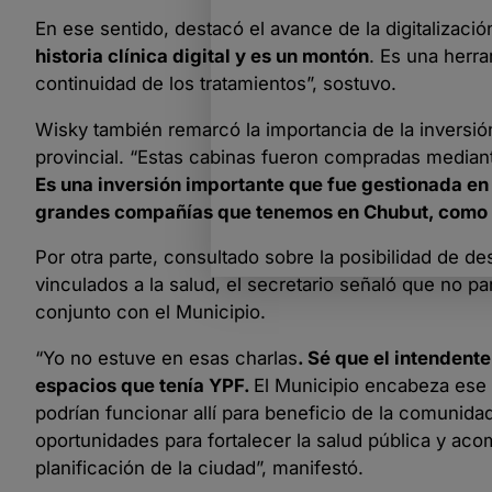
En ese sentido, destacó el avance de la digitalizació
historia clínica digital y es un montón
. Es una herra
continuidad de los tratamientos”, sostuvo.
Wisky también remarcó la importancia de la inversión
provincial. “Estas cabinas fueron compradas mediante
Es una inversión importante que fue gestionada en 
grandes compañías que tenemos en Chubut, como Y
Por otra parte, consultado sobre la posibilidad de d
vinculados a la salud, el secretario señaló que no pa
conjunto con el Municipio.
“Yo no estuve en esas charlas
. Sé que el intendent
espacios que tenía YPF.
El Municipio encabeza ese 
podrían funcionar allí para beneficio de la comun
oportunidades para fortalecer la salud pública y ac
planificación de la ciudad”, manifestó.