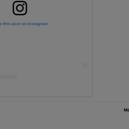
w this post on Instagram
Má