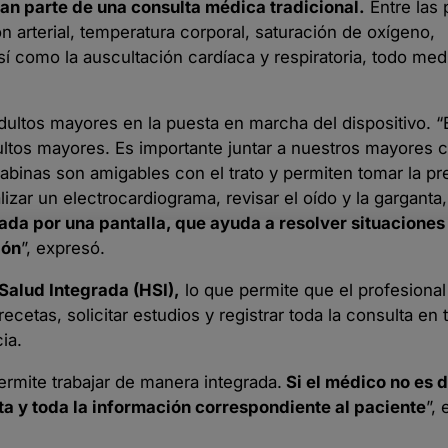
an parte de una consulta médica tradicional.
Entre las 
n arterial, temperatura corporal, saturación de oxígeno,
sí como la auscultación cardíaca y respiratoria, todo med
dultos mayores en la puesta en marcha del dispositivo. “
ltos mayores. Es importante juntar a nuestros mayores c
abinas son amigables con el trato y permiten tomar la pre
izar un electrocardiograma, revisar el oído y la garganta
ada por una pantalla, que ayuda a resolver situaciones
ión
”, expresó.
 Salud Integrada (HSI),
lo que permite que el profesional
recetas, solicitar estudios y registrar toda la consulta en 
ia.
permite trabajar de manera integrada.
Si el médico no es d
ta y toda la información correspondiente al paciente
”, 