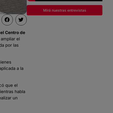
Mirá nuestras entrevistas
el Centro de
ampliar el
da por las
uienes
plicada a la
có que el
ientras habla
alizar un