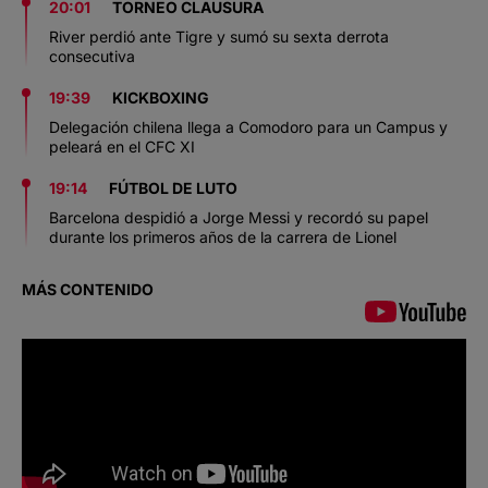
20:01
TORNEO CLAUSURA
River perdió ante Tigre y sumó su sexta derrota
consecutiva
19:39
KICKBOXING
Delegación chilena llega a Comodoro para un Campus y
peleará en el CFC XI
19:14
FÚTBOL DE LUTO
Barcelona despidió a Jorge Messi y recordó su papel
durante los primeros años de la carrera de Lionel
MÁS CONTENIDO