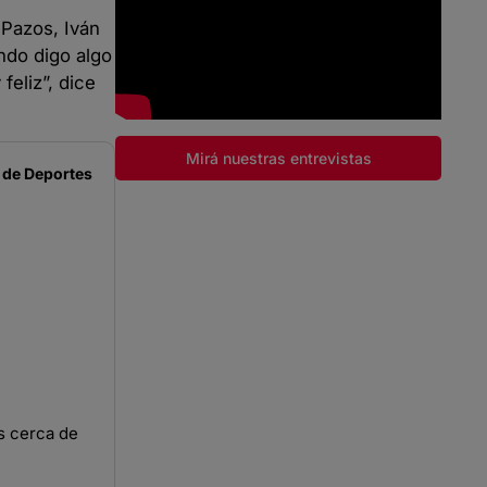
 Pazos, Iván
ndo digo algo
feliz”, dice
Mirá nuestras entrevistas
 de
Deportes
s cerca de