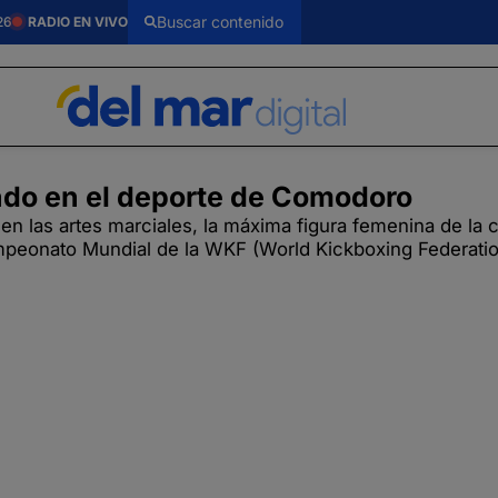
26
RADIO EN VIVO
ado en el deporte de Comodoro
en las artes marciales, la máxima figura femenina de la 
mpeonato Mundial de la WKF (World Kickboxing Federatio