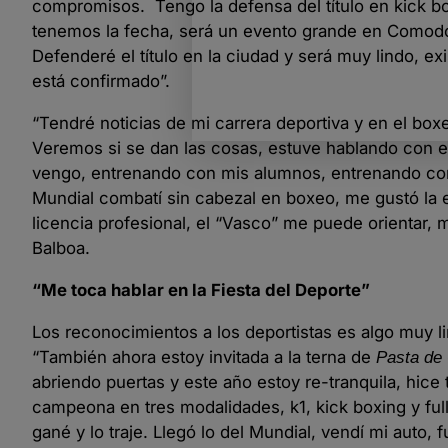
compromisos. Tengo la defensa del título en kick bo
tenemos la fecha, será un evento grande en Comodo
Defenderé el título en la ciudad y será muy lindo, ex
está confirmado”.
“Tendré noticias de mi carrera deportiva y en el bo
Veremos si se dan las cosas, estuve hablando con el
vengo, entrenando con mis alumnos, entrenando con 
Mundial combatí sin cabezal en boxeo, me gustó la e
licencia profesional, el “Vasco” me puede orientar
Balboa.
“Me toca hablar en la Fiesta del Deporte”
Los reconocimientos a los deportistas es algo muy 
“También ahora estoy invitada a la terna de
Pasta de
abriendo puertas y este año estoy re-tranquila, hic
campeona en tres modalidades, k1, kick boxing y full co
gané y lo traje. Llegó lo del Mundial, vendí mi auto, f