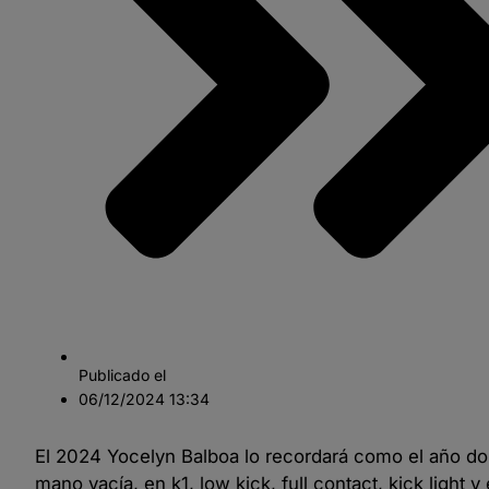
Publicado el
06/12/2024
13:34
El 2024 Yocelyn Balboa lo recordará como el año do
mano vacía, en k1, low kick, full contact, kick light 