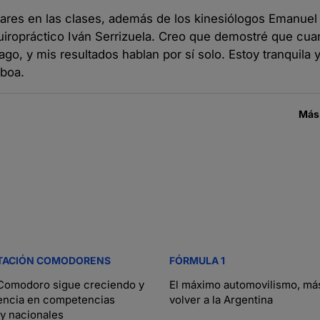
ilares en las clases, además de los kinesiólogos Emanuel
quiropráctico Iván Serrizuela. Creo que demostré que cua
o, y mis resultados hablan por sí solo. Estoy tranquila y 
lboa.
Más
TACIÓN COMODORENS
FÓRMULA 1
 Comodoro sigue creciendo y
El máximo automovilismo, má
encia en competencias
volver a la Argentina
 y nacionales