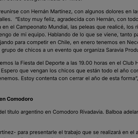
eunirse con Hernán Martínez, con algunos dolores en las
talles. “Estoy muy feliz, agradecida con Hernán, con tod
 en el Campeonato Mundial, las peleas que realicé, los ri
engo de mi equipo. Hablando de lo que se viene, tanto 
ajando para competir en Chile, en enero tenemos en Ne
n grupo de chicos a un evento que organiza Saravia Prod
mos la Fiesta del Deporte a las 19.00 horas en el Club 
s. Espero que vengan los chicos que están todo el año co
emos. Estoy contenta con cerrar el año de esta forma”
á en Comodoro
del título argentino en Comodoro Rivadavia. Balboa adela
nez- para presentarle el trabajo que se realizará en el 