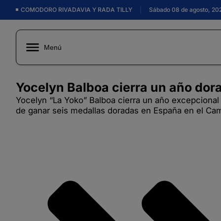
COMODORO RIVADAVIA Y RADA TILLY
|
Sábado 08 de agosto, 20
Menú
Yocelyn Balboa cierra un año dor
Yocelyn “La Yoko” Balboa cierra un año excepcional 
de ganar seis medallas doradas en España en el Ca