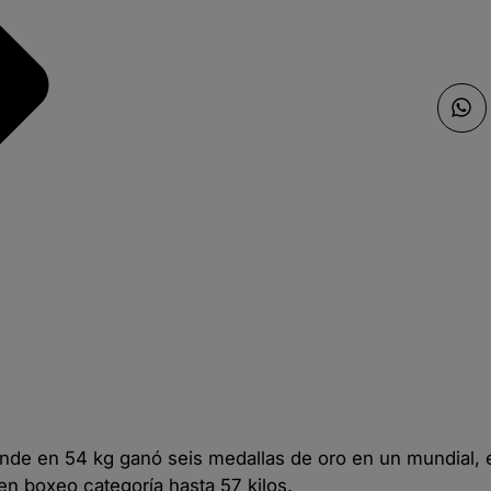
nde en 54 kg ganó seis medallas de oro en un mundial,
y en boxeo categoría hasta 57 kilos.