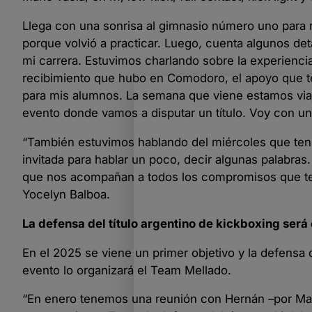
Llega con una sonrisa al gimnasio número uno para r
porque volvió a practicar. Luego, cuenta algunos de
mi carrera. Estuvimos charlando sobre la experiencia
recibimiento que hubo en Comodoro, el apoyo que t
para mis alumnos. La semana que viene estamos vi
evento donde vamos a disputar un título. Voy con u
“También estuvimos hablando del miércoles que tene
invitada para hablar un poco, decir algunas palabra
que nos acompañan a todos los compromisos que ten
Yocelyn Balboa.
La defensa del título argentino de kickboxing ser
En el 2025 se viene un primer objetivo y la defensa 
evento lo organizará el Team Mellado.
“En enero tenemos una reunión con Hernán –por Martí