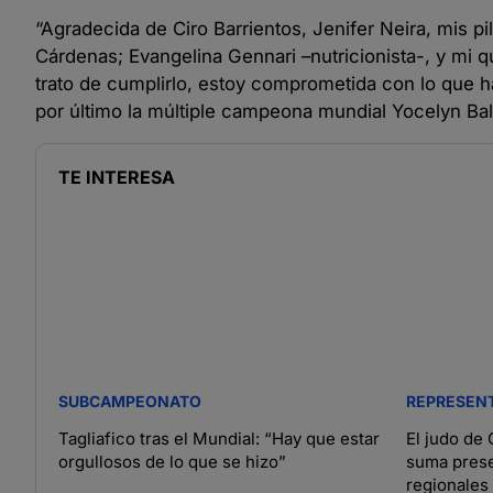
“Agradecida de Ciro Barrientos, Jenifer Neira, mis p
Cárdenas; Evangelina Gennari –nutricionista-, y mi 
trato de cumplirlo, estoy comprometida con lo que hag
por último la múltiple campeona mundial Yocelyn Ba
TE INTERESA
SUBCAMPEONATO
REPRESEN
Tagliafico tras el Mundial: “Hay que estar
El judo de
orgullosos de lo que se hizo”
suma pres
regionales