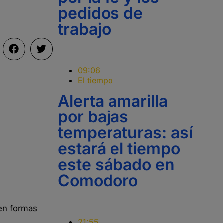
pedidos de
trabajo
09:06
El tiempo
Alerta amarilla
por bajas
temperaturas: así
estará el tiempo
este sábado en
Comodoro
 en formas
21:55