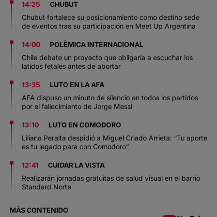
14:25
CHUBUT
Chubut fortalece su posicionamiento como destino sede
de eventos tras su participación en Meet Up Argentina
14:00
POLÈMICA INTERNACIONAL
Chile debate un proyecto que obligaría a escuchar los
latidos fetales antes de abortar
13:35
LUTO EN LA AFA
AFA dispuso un minuto de silencio en todos los partidos
por el fallecimiento de Jorge Messi
13:10
LUTO EN COMODORO
Liliana Peralta despidió a Miguel Criado Arrieta: “Tu aporte
es tu legado para con Comodoro”
12:41
CUIDAR LA VISTA
Realizarán jornadas gratuitas de salud visual en el barrio
Standard Norte
MÁS CONTENIDO