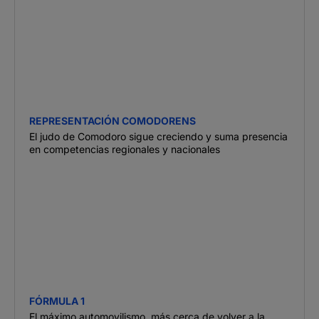
REPRESENTACIÓN COMODORENS
El judo de Comodoro sigue creciendo y suma presencia
en competencias regionales y nacionales
FÓRMULA 1
El máximo automovilismo, más cerca de volver a la