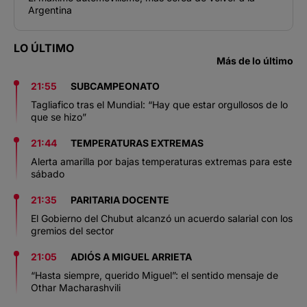
Argentina
LO ÚLTIMO
Más de lo último
21:55
SUBCAMPEONATO
Tagliafico tras el Mundial: “Hay que estar orgullosos de lo
que se hizo”
21:44
TEMPERATURAS EXTREMAS
Alerta amarilla por bajas temperaturas extremas para este
sábado
21:35
PARITARIA DOCENTE
El Gobierno del Chubut alcanzó un acuerdo salarial con los
gremios del sector
21:05
ADIÓS A MIGUEL ARRIETA
“Hasta siempre, querido Miguel”: el sentido mensaje de
Othar Macharashvili