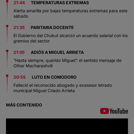
21:44
TEMPERATURAS EXTREMAS
Alerta amarilla por bajas temperaturas extremas para este
sábado
21:35
PARITARIA DOCENTE
El Gobierno del Chubut alcanzó un acuerdo salarial con los
gremios del sector
21:05
ADIÓS A MIGUEL ARRIETA
“Hasta siempre, querido Miguel”: el sentido mensaje de
Othar Macharashvili
20:55
LUTO EN COMODORO
Falleció el reconocido abogado y exasesor letrado
municipal Miguel Criado Arrieta
MÁS CONTENIDO