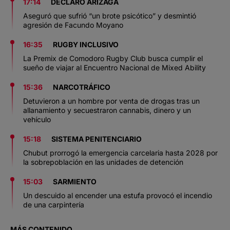
17:14
DECLARÓ ARIZAGA
Aseguró que sufrió “un brote psicótico” y desmintió
agresión de Facundo Moyano
16:35
RUGBY INCLUSIVO
La Premix de Comodoro Rugby Club busca cumplir el
sueño de viajar al Encuentro Nacional de Mixed Ability
15:36
NARCOTRÁFICO
Detuvieron a un hombre por venta de drogas tras un
allanamiento y secuestraron cannabis, dinero y un
vehículo
15:18
SISTEMA PENITENCIARIO
Chubut prorrogó la emergencia carcelaria hasta 2028 por
la sobrepoblación en las unidades de detención
15:03
SARMIENTO
Un descuido al encender una estufa provocó el incendio
de una carpintería
MÁS CONTENIDO