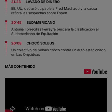
21:23
LAVADO DE DINERO
EE. UU. declaró culpable a Fred Machado y la causa
reflota las sospechas sobre Espert
20:45
SUDAMERICANO
Antonia Torrecillas Ferreyra buscará la clasificación al
Sudamericano de Equitación
20:08
CHOCÓ SOLBUS
Un colectivo de Solbus chocó contra un auto estacionado
en Las Orquídeas
MÁS CONTENIDO