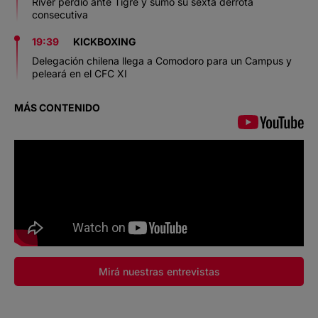
River perdió ante Tigre y sumó su sexta derrota
consecutiva
19:39
KICKBOXING
Delegación chilena llega a Comodoro para un Campus y
peleará en el CFC XI
MÁS CONTENIDO
Mirá nuestras entrevistas