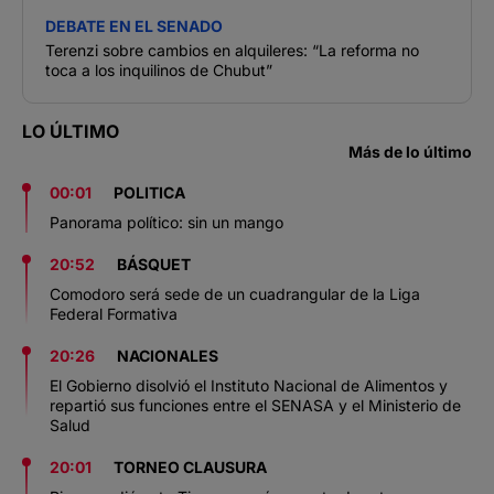
DEBATE EN EL SENADO
Terenzi sobre cambios en alquileres: “La reforma no
toca a los inquilinos de Chubut”
LO ÚLTIMO
Más de lo último
00:01
POLITICA
Panorama político: sin un mango
20:52
BÁSQUET
Comodoro será sede de un cuadrangular de la Liga
Federal Formativa
20:26
NACIONALES
El Gobierno disolvió el Instituto Nacional de Alimentos y
repartió sus funciones entre el SENASA y el Ministerio de
Salud
20:01
TORNEO CLAUSURA