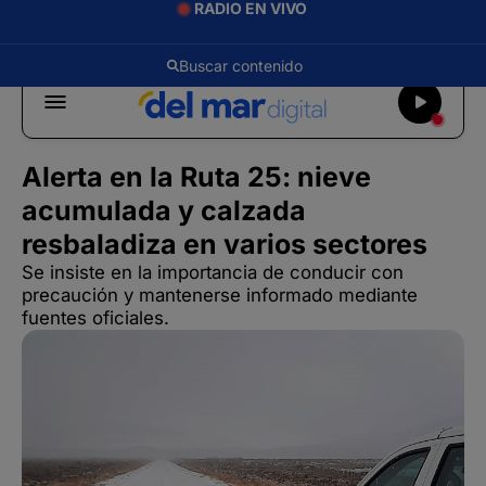
RADIO EN VIVO
Alerta en la Ruta 25: nieve
acumulada y calzada
resbaladiza en varios sectores
Se insiste en la importancia de conducir con
precaución y mantenerse informado mediante
fuentes oficiales.