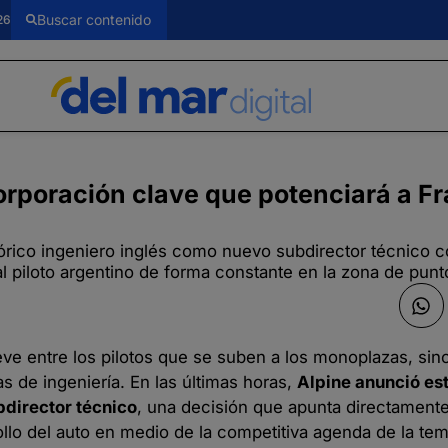
26
corporación clave que potenciará a F
stórico ingeniero inglés como nuevo subdirector técnico c
l piloto argentino de forma constante en la zona de punt
e entre los pilotos que se suben a los monoplazas, sin
as de ingeniería. En las últimas horas,
Alpine anunció est
director técnico
, una decisión que apunta directamente
rollo del auto en medio de la competitiva agenda de la t