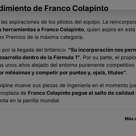
dimiento de Franco Colapinto
las aspiraciones de los pilotos del equipo. La reincorpor
s herramientas a Franco Colapinto
, quien aspira en est
es Premios de la máxima categoría.
or la llegada del británico:
“Su incorporación nos perm
sarrollo dentro de la Fórmula 1”
. Por su parte, el propi
tras unos años alejado del entorno puramente competitivo
 milésimas y competir por puntos y, ojalá, títulos”
.
 Alpine mueve sus piezas de ingeniería en el momento jus
monoplaza de
Franco Colapinto pegue el salto de calidad
a en la parrilla mundial.
Más 