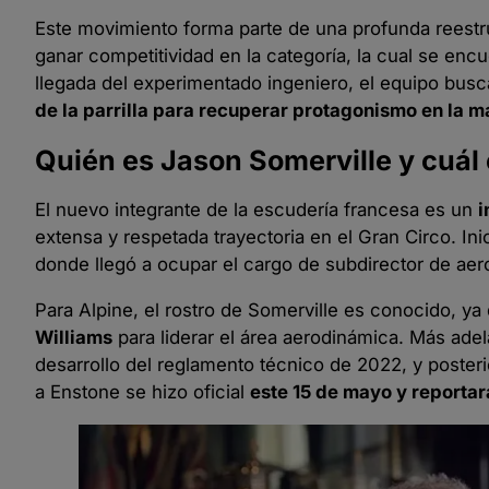
Este movimiento forma parte de una profunda reestru
ganar competitividad en la categoría, la cual se enc
llegada del experimentado ingeniero, el equipo bus
de la parrilla para recuperar protagonismo en la 
Quién es Jason Somerville y cuál e
El nuevo integrante de la escudería francesa es un
i
extensa y respetada trayectoria en el Gran Circo. In
donde llegó a ocupar el cargo de subdirector de aer
Para Alpine, el rostro de Somerville es conocido, y
Williams
para liderar el área aerodinámica. Más ade
desarrollo del reglamento técnico de 2022, y poster
a Enstone se hizo oficial
este 15 de mayo y reportar