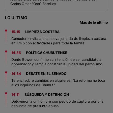
Carlos Omar “Oso” Bareilles
LO ÚLTIMO
Más de lo último
15:15
LIMPIEZA COSTERA
Comodoro invita a una nueva jornada de limpieza costera
en Km 5 con actividades para toda la familia
14:55
POLÍTICA CHUBUTENSE
Dante Bowen confirmó su intención de ser candidato a
gobernador y llamó a construir la unidad del peronismo
14:34
DEBATE EN EL SENADO
Terenzi sobre cambios en alquileres: “La reforma no toca
a los inquilinos de Chubut”
14:11
BÚSQUEDA Y DETENCIÓN
Detuvieron a un hombre con pedido de captura por una
denuncia de presunto abuso