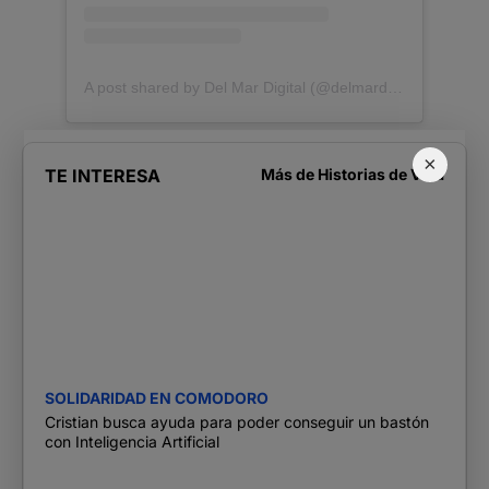
A post shared by Del Mar Digital (@delmardigital.cr)
×
TE INTERESA
Más de
Historias de Vida
SOLIDARIDAD EN COMODORO
Cristian busca ayuda para poder conseguir un bastón
con Inteligencia Artificial