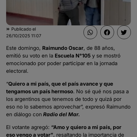
Publicado el
26/10/2025
11:07
Este domingo,
Raimundo Oscar
, de 88 años,
emitió su voto en la
Escuela N°105
y se mostró
emocionado por poder participar en la jornada
electoral.
“
Quiero a mi país, que el país avance y que
tengamos un país hermoso
. No sé qué nos pasa a
los argentinos que tenemos de todo y quizá por
eso no lo sabemos aprovechar”, expresó Raimundo
en diálogo con
Radio del Mar.
El votante agregó:
“Amo y quiero a mi país, por
eso vengo a votar”
, resaltando la importancia de