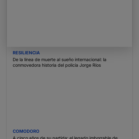
RESILIENCIA
De la línea de muerte al sueño internacional: la
conmovedora historia del policía Jorge Ríos
COMODORO
A cinco años de su partida: el legado imborrable de