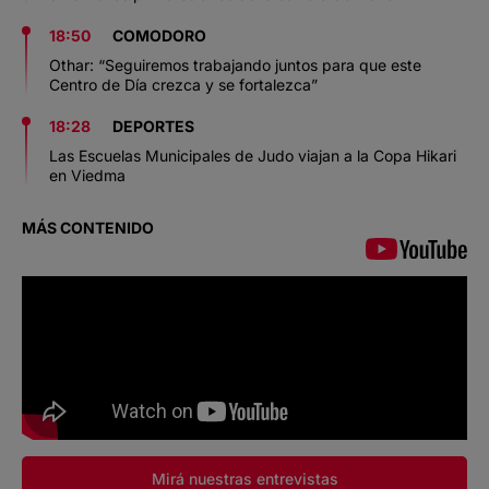
18:50
COMODORO
Othar: “Seguiremos trabajando juntos para que este
Centro de Día crezca y se fortalezca”
18:28
DEPORTES
Las Escuelas Municipales de Judo viajan a la Copa Hikari
en Viedma
MÁS CONTENIDO
Mirá nuestras entrevistas