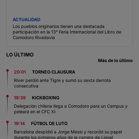
ACTUALIDAD
Los pueblos originarios tienen una destacada
participación en la 13° Feria Internacional del Libro de
Comodoro Rivadavia
LO ÚLTIMO
Más de lo último
20:01
TORNEO CLAUSURA
River perdió ante Tigre y sumó su sexta derrota
consecutiva
19:39
KICKBOXING
Delegación chilena llega a Comodoro para un Campus y
peleará en el CFC XI
19:14
FÚTBOL DE LUTO
Barcelona despidió a Jorge Messi y recordó su papel
durante los primeros años de la carrera de Lionel