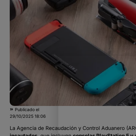
Publicado el
29/10/2025
18:06
La Agencia de Recaudación y Control Aduanero (AR
incautados
, que incluyen
consolas PlayStation 5 y 4