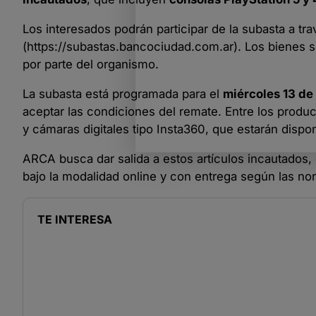
Los interesados podrán participar de la subasta a tr
(
https://subastas.bancociudad.com.ar
). Los bienes 
por parte del organismo.
La subasta está programada para el
miércoles 13 d
aceptar las condiciones del remate. Entre los prod
y cámaras digitales tipo Insta360, que estarán dispon
ARCA busca dar salida a estos artículos incautados, 
bajo la modalidad online y con entrega según las n
TE INTERESA