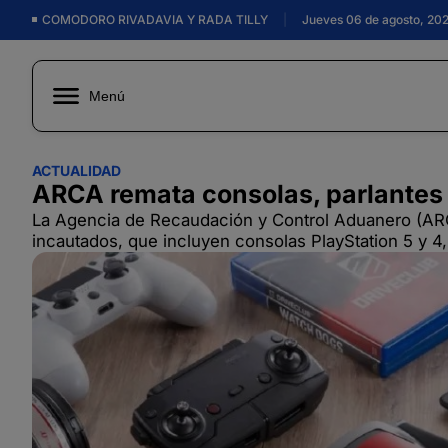
COMODORO RIVADAVIA Y RADA TILLY
|
Jueves 06 de agosto, 20
Menú
ACTUALIDAD
ARCA remata consolas, parlantes 
La Agencia de Recaudación y Control Aduanero (ARCA
incautados, que incluyen consolas PlayStation 5 y 4, j