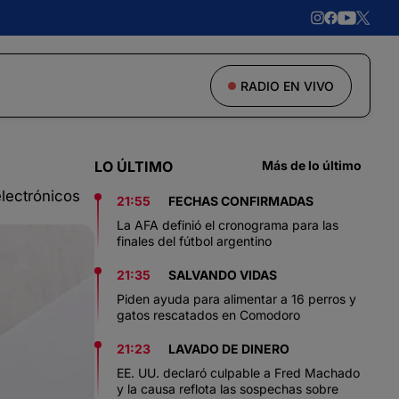
RADIO EN VIVO
LO ÚLTIMO
Más de lo último
lectrónicos
21:55
FECHAS CONFIRMADAS
La AFA definió el cronograma para las
finales del fútbol argentino
21:35
SALVANDO VIDAS
Piden ayuda para alimentar a 16 perros y
gatos rescatados en Comodoro
21:23
LAVADO DE DINERO
EE. UU. declaró culpable a Fred Machado
y la causa reflota las sospechas sobre