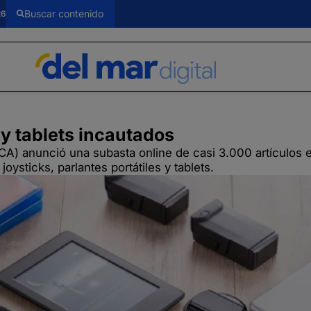
26
y tablets incautados
) anunció una subasta online de casi 3.000 artículos e
oysticks, parlantes portátiles y tablets.