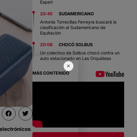
Espert
20:45
SUDAMERICANO
Antonia Torrecillas Ferreyra buscará la
clasificación al Sudamericano de
Equitación
20:08
CHOCÓ SOLBUS
Un colectivo de Solbus chocó contra un
auto estacionado en Las Orquídeas
×
MÁS CONTENIDO
 electrónicos