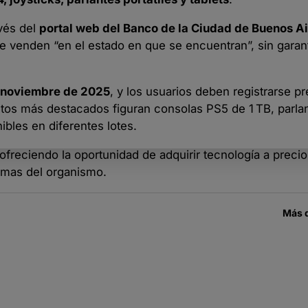
avés del
portal web del Banco de la Ciudad de Buenos A
se venden “en el estado en que se encuentran”, sin garant
e noviembre de 2025
, y los usuarios deben registrarse p
uctos más destacados figuran consolas PS5 de 1 TB, parl
ibles en diferentes lotes.
ofreciendo la oportunidad de adquirir tecnología a preci
ormas del organismo.
Más 