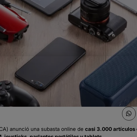
CA) anunció una subasta online de
casi 3.000 artículos
, joysticks, parlantes portátiles y tablets
.