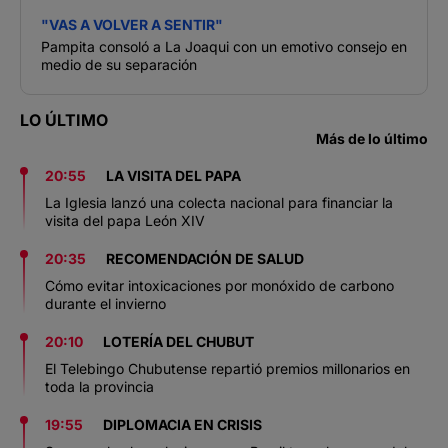
"VAS A VOLVER A SENTIR"
Pampita consoló a La Joaqui con un emotivo consejo en
medio de su separación
LO ÚLTIMO
Más de lo último
20:55
LA VISITA DEL PAPA
La Iglesia lanzó una colecta nacional para financiar la
visita del papa León XIV
20:35
RECOMENDACIÓN DE SALUD
Cómo evitar intoxicaciones por monóxido de carbono
durante el invierno
20:10
LOTERÍA DEL CHUBUT
El Telebingo Chubutense repartió premios millonarios en
toda la provincia
19:55
DIPLOMACIA EN CRISIS