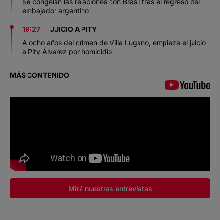
Se congelan las relaciones con Brasil tras el regreso del
embajador argentino
19:27
JUICIO A PITY
A ocho años del crimen de Villa Lugano, empieza el juicio
a Pity Álvarez por homicidio
MÁS CONTENIDO
Mirá nuestras entrevistas