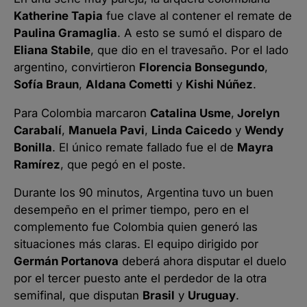
Katherine Tapia
fue clave al contener el remate de
Paulina Gramaglia
. A esto se sumó el disparo de
Eliana Stabile
, que dio en el travesaño. Por el lado
argentino, convirtieron
Florencia Bonsegundo
,
Sofía Braun
,
Aldana Cometti
y
Kishi Núñez
.
Para Colombia marcaron
Catalina Usme
,
Jorelyn
Carabalí
,
Manuela Pavi
,
Linda Caicedo
y
Wendy
Bonilla
. El único remate fallado fue el de
Mayra
Ramírez
, que pegó en el poste.
Durante los 90 minutos, Argentina tuvo un buen
desempeño en el primer tiempo, pero en el
complemento fue Colombia quien generó las
situaciones más claras. El equipo dirigido por
Germán Portanova
deberá ahora disputar el duelo
por el tercer puesto ante el perdedor de la otra
semifinal, que disputan
Brasil
y
Uruguay
.