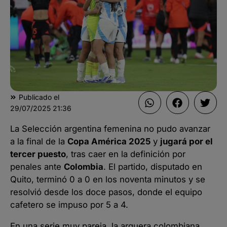
Publicado el
29/07/2025
21:36
La Selección argentina femenina no pudo avanzar
a la final de la
Copa América 2025
y
jugará por el
tercer puesto
, tras caer en la definición por
penales ante
Colombia
. El partido, disputado en
Quito, terminó 0 a 0 en los noventa minutos y se
resolvió desde los doce pasos, donde el equipo
cafetero se impuso por 5 a 4.
En una serie muy pareja, la arquera colombiana