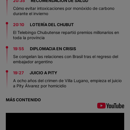
20:35
RECOMENDACIÓN DE SALUD
Cómo evitar intoxicaciones por monóxido de carbono
durante el invierno
20:10
LOTERÍA DEL CHUBUT
El Telebingo Chubutense repartió premios millonarios en
toda la provincia
19:55
DIPLOMACIA EN CRISIS
Se congelan las relaciones con Brasil tras el regreso del
embajador argentino
19:27
JUICIO A PITY
A ocho años del crimen de Villa Lugano, empieza el juicio
a Pity Álvarez por homicidio
MÁS CONTENIDO