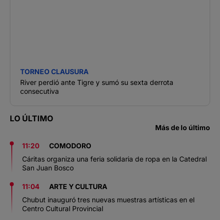
TORNEO CLAUSURA
River perdió ante Tigre y sumó su sexta derrota
consecutiva
LO ÚLTIMO
Más de lo último
11:20
COMODORO
Cáritas organiza una feria solidaria de ropa en la Catedral
San Juan Bosco
11:04
ARTE Y CULTURA
Chubut inauguró tres nuevas muestras artísticas en el
Centro Cultural Provincial