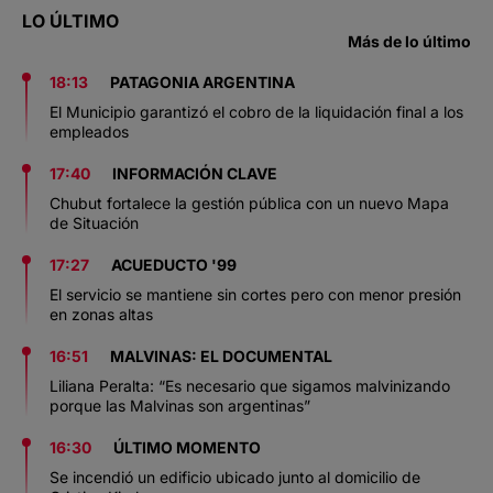
LO ÚLTIMO
Más de lo último
18:13
PATAGONIA ARGENTINA
El Municipio garantizó el cobro de la liquidación final a los
empleados
17:40
INFORMACIÓN CLAVE
Chubut fortalece la gestión pública con un nuevo Mapa
de Situación
17:27
ACUEDUCTO '99
El servicio se mantiene sin cortes pero con menor presión
en zonas altas
16:51
MALVINAS: EL DOCUMENTAL
Liliana Peralta: “Es necesario que sigamos malvinizando
porque las Malvinas son argentinas”
16:30
ÚLTIMO MOMENTO
Se incendió un edificio ubicado junto al domicilio de