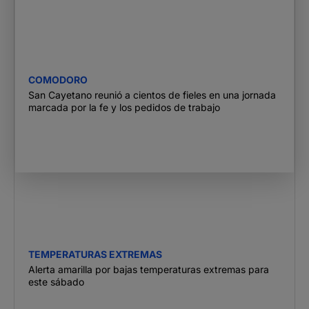
COMODORO
San Cayetano reunió a cientos de fieles en una jornada
marcada por la fe y los pedidos de trabajo
TEMPERATURAS EXTREMAS
Alerta amarilla por bajas temperaturas extremas para
este sábado