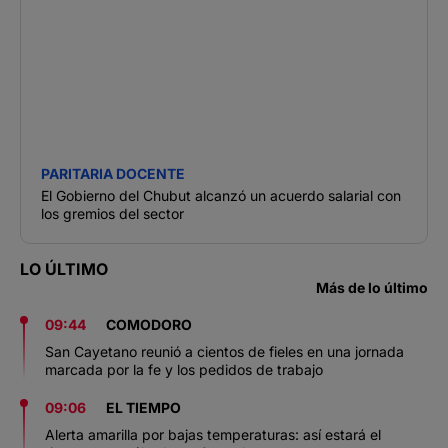
PARITARIA DOCENTE
El Gobierno del Chubut alcanzó un acuerdo salarial con
los gremios del sector
LO ÚLTIMO
Más de lo último
09:44
COMODORO
San Cayetano reunió a cientos de fieles en una jornada
marcada por la fe y los pedidos de trabajo
09:06
EL TIEMPO
Alerta amarilla por bajas temperaturas: así estará el