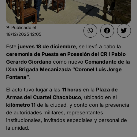
Publicado el
18/12/2025
12:05
Este
jueves 18 de diciembre
, se llevó a cabo la
ceremonia de Puesta en Posesión del CR I Pablo
Gerardo Giordano
como nuevo
Comandante de la
IXna Brigada Mecanizada “Coronel Luis Jorge
Fontana”
.
El acto tuvo lugar a las
11 horas
en la
Plaza de
Armas del Cuartel Chacabuco
, ubicado en el
kilómetro 11
de la ciudad, y contó con la presencia
de autoridades militares, representantes
institucionales, invitados especiales y personal de
la unidad.