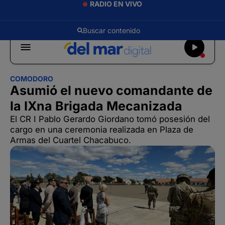
RADIO EN VIVO
COMODORO
Asumió el nuevo comandante de
la IXna Brigada Mecanizada
El CR I Pablo Gerardo Giordano tomó posesión del
cargo en una ceremonia realizada en Plaza de
Armas del Cuartel Chacabuco.