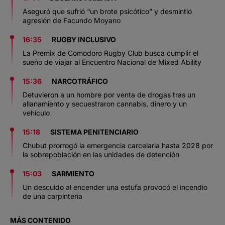
Aseguró que sufrió “un brote psicótico” y desmintió
agresión de Facundo Moyano
16:35
RUGBY INCLUSIVO
La Premix de Comodoro Rugby Club busca cumplir el
sueño de viajar al Encuentro Nacional de Mixed Ability
15:36
NARCOTRÁFICO
Detuvieron a un hombre por venta de drogas tras un
allanamiento y secuestraron cannabis, dinero y un
vehículo
15:18
SISTEMA PENITENCIARIO
Chubut prorrogó la emergencia carcelaria hasta 2028 por
la sobrepoblación en las unidades de detención
15:03
SARMIENTO
Un descuido al encender una estufa provocó el incendio
de una carpintería
MÁS CONTENIDO