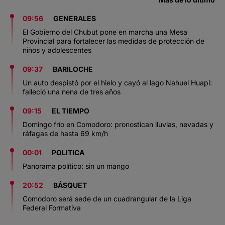
09:56
GENERALES
El Gobierno del Chubut pone en marcha una Mesa
Provincial para fortalecer las medidas de protección de
niños y adolescentes
09:37
BARILOCHE
Un auto despistó por el hielo y cayó al lago Nahuel Huapi:
falleció una nena de tres años
09:15
EL TIEMPO
Domingo frío en Comodoro: pronostican lluvias, nevadas y
ráfagas de hasta 69 km/h
00:01
POLITICA
Panorama político: sin un mango
20:52
BÁSQUET
Comodoro será sede de un cuadrangular de la Liga
Federal Formativa