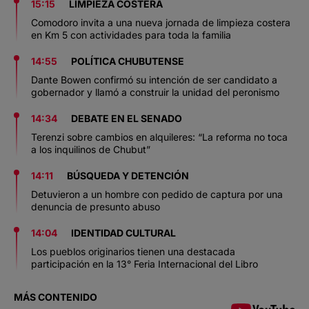
15:15
LIMPIEZA COSTERA
Comodoro invita a una nueva jornada de limpieza costera
en Km 5 con actividades para toda la familia
14:55
POLÍTICA CHUBUTENSE
Dante Bowen confirmó su intención de ser candidato a
gobernador y llamó a construir la unidad del peronismo
14:34
DEBATE EN EL SENADO
Terenzi sobre cambios en alquileres: “La reforma no toca
a los inquilinos de Chubut”
14:11
BÚSQUEDA Y DETENCIÓN
Detuvieron a un hombre con pedido de captura por una
denuncia de presunto abuso
14:04
IDENTIDAD CULTURAL
Los pueblos originarios tienen una destacada
participación en la 13° Feria Internacional del Libro
MÁS CONTENIDO