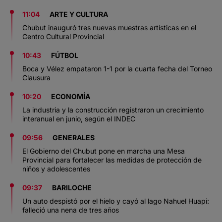
11:04
ARTE Y CULTURA
Chubut inauguró tres nuevas muestras artísticas en el
Centro Cultural Provincial
10:43
FÚTBOL
Boca y Vélez empataron 1-1 por la cuarta fecha del Torneo
Clausura
10:20
ECONOMÍA
La industria y la construcción registraron un crecimiento
interanual en junio, según el INDEC
09:56
GENERALES
El Gobierno del Chubut pone en marcha una Mesa
Provincial para fortalecer las medidas de protección de
niños y adolescentes
09:37
BARILOCHE
Un auto despistó por el hielo y cayó al lago Nahuel Huapi:
falleció una nena de tres años